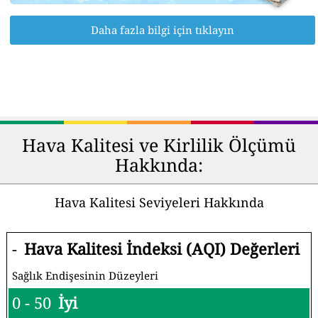
Daha fazla bilgi için tıklayın
Hava Kalitesi ve Kirlilik Ölçümü
Hakkında:
Hava Kalitesi Seviyeleri Hakkında
-
Hava Kalitesi İndeksi (AQI) Değerleri
Sağlık Endişesinin Düzeyleri
0 - 50
İyi