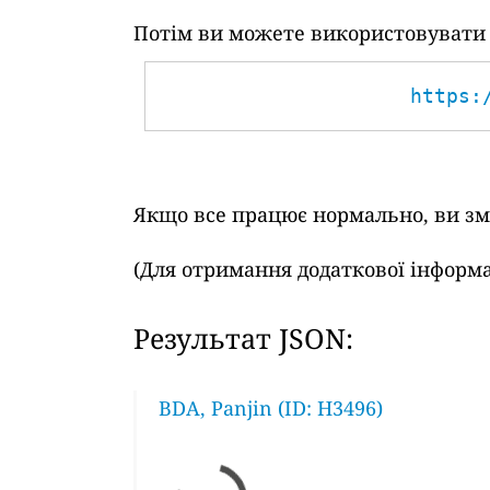
Потім ви можете використовувати т
https:
Якщо все працює нормально, ви змо
(Для отримання додаткової інформа
Результат JSON:
BDA, Panjin (ID: H3496)