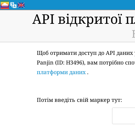
API відкритої 
Щоб отримати доступ до API даних 
Panjin (ID: H3496), вам потрібно 
платформи даних
.
Потім введіть свій маркер тут: