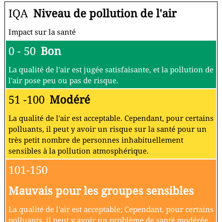
IQA
Niveau de pollution de l'air
Impact sur la santé
0 - 50
Bon
La qualité de l'air est jugée satisfaisante, et la pollution de
l'air pose peu ou pas de risque.
51 -100
Modéré
La qualité de l'air est acceptable. Cependant, pour certains
polluants, il peut y avoir un risque sur la santé pour un
très petit nombre de personnes inhabituellement
sensibles à la pollution atmosphérique.
101-150
Mauvais pour les groupes sensibles
La qualité de l'air est acceptable; Cependant, pour certains
polluants, il peut y avoir un problème de santé modérée