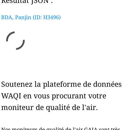
Résultat JSON :
BDA, Panjin (ID: H3496)
Soutenez la plateforme de données
WAQI en vous procurant votre
moniteur de qualité de l'air.
Nos moniteurs de qualité de l'air GAIA sont très