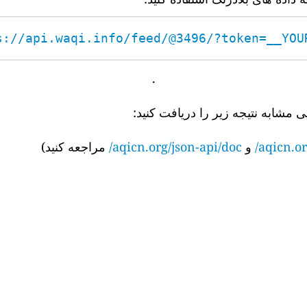
s://api.waqi.info/feed/@3496/?token=__YOUR_
.
ی مشابه نتیجه زیر را دریافت کنید:
aqicn.or
و
aqicn.org/json-api/doc/
مراجعه کنید)