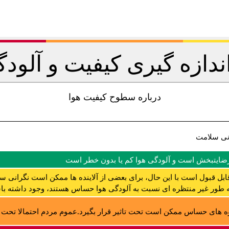
اندازه گیری کیفیت و آلودگ
درباره سطوح کیفیت هوا
نی سلامت
رضایتبخش است و آلودگی هوا کم یا بدون خطر است
ابل قبول است با این حال، برای بعضی از آلاینده ها ممکن است نگرانی س
ه طور غیر منتظره ای نسبت به آلودگی هوا حساس هستند، وجود داشته با
 های حساس ممکن است تحت تاثیر قرار بگیرد.عموم مردم احتمالا تحت تا