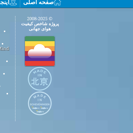
صفحه اصلی
اینجا
© 2008-2025
پروژه شاخص کیفیت
هوای جهانی