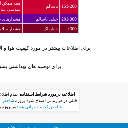
همه ممکن ا
151-200
ناسالم
سلامتی شان
201-300
خیلی ناسالم
هشدارهای به
300+
خطرناک
هشدار سلام
برای اطلاعات بیشتر در مورد کیفیت هوا و آ
برای توصیه های بهداشتی بسیا
اطلاعیه درمورد شرایط استفاده
: تمام اطلا
قبلی در هر زمانی اصلاح شود. پروژه
شاخص کی
شاخص کیفیت جهانی هوا
تیم پروژه 