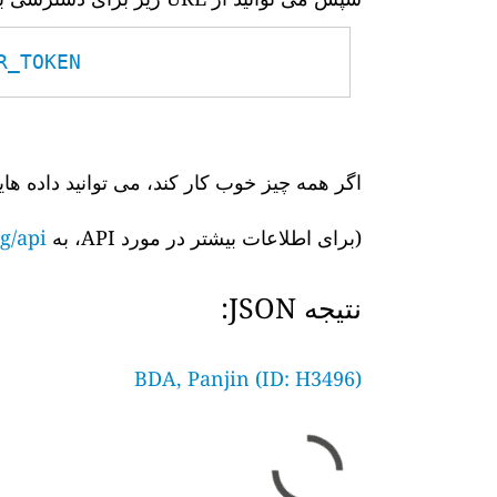
TOKEN__
اگر همه چیز خوب کار کند، می توانید داده های
(برای اطلاعات بیشتر در مورد API، به
g/api/
نتیجه JSON:
BDA, Panjin (ID: H3496)