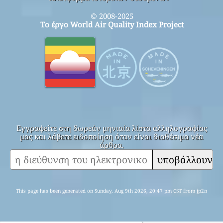
© 2008-2025
Το έργο World Air Quality Index Project
Εγγραφείτε στη δωρεάν μηνιαία λίστα αλληλογραφίας
μας και λάβετε ειδοποίηση όταν είναι διαθέσιμα νέα
άρθρα.
υποβάλλουν
This page has been generated on Sunday, Aug 9th 2026, 20:47 pm CST from jp2n