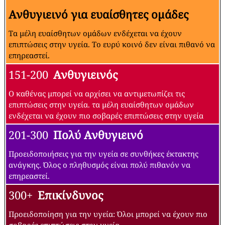
Ανθυγιεινό για ευαίσθητες ομάδες
Τα μέλη ευαίσθητων ομάδων ενδέχεται να έχουν
επιπτώσεις στην υγεία. Το ευρύ κοινό δεν είναι πιθανό να
επηρεαστεί.
151-200
Ανθυγιεινός
Ο καθένας μπορεί να αρχίσει να αντιμετωπίζει τις
επιπτώσεις στην υγεία. τα μέλη ευαίσθητων ομάδων
ενδέχεται να έχουν πιο σοβαρές επιπτώσεις στην υγεία
201-300
Πολύ Ανθυγιεινό
Προειδοποιήσεις για την υγεία σε συνθήκες έκτακτης
ανάγκης. Όλος ο πληθυσμός είναι πολύ πιθανόν να
επηρεαστεί.
300+
Επικίνδυνος
Προειδοποίηση για την υγεία: Όλοι μπορεί να έχουν πιο
σοβαρές επιπτώσεις στην υγεία