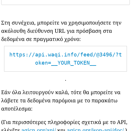
Στη συνέχεια, μπορείτε να χρησιμοποιήσετε την
ακόλουθη διεύθυνση URL για πρόσβαση στα
δεδομένα σε πραγματικό χρόνο:
https://api.waqi.info/feed/@3496/?t
oken=__YOUR_TOKEN__
.
Εάν όλα λειτουργούν καλά, τότε θα μπορείτε να
λάβετε τα δεδομένα παρόμοια με το παρακάτω
αποτέλεσμα:
(Για περισσότερες πληροφορίες σχετικά με το API,
ελέγξτε
aqicn.org/api/
και
aqicn.org/json-api/doc/
)