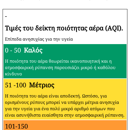
-
Τιμές του δείκτη ποιότητας αέρα (AQI).
Επίπεδα ανησυχίας για την υγεία
0 - 50
Καλός
Η ποιότητα του αέρα θεωρείται ικανοποιητική και η
ατμοσφαιρική ρύπανση παρουσιάζει μικρό ή καθόλου
κίνδυνο
51 -100
Μέτριος
Η ποιότητα του αέρα είναι αποδεκτή. Ωστόσο, για
ορισμένους ρύπους μπορεί να υπάρχει μέτρια ανησυχία
για την υγεία για ένα πολύ μικρό αριθμό ατόμων που
είναι ασυνήθιστα ευαίσθητα στην ατμοσφαιρική ρύπανση.
101-150