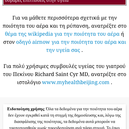
Για να μάθετε περισσότερα σχετικά με την
ποιότητα του αέρα και τη ρύπανση, ανατρέξτε στο
θέμα της wikipedia για την ποιότητα του αέρα
ή
στον
οδηγό airnow για την ποιότητα του αέρα και
την υγεία σας
.
Για πολύ χρήσιμες συμβουλές υγείας του γιατρού
του Πεκίνου Richard Saint Cyr MD, ανατρέξτε στο
ιστολόγιο
www.myhealthbeijing.com
.
Ειδοποίηση χρήσης
: Όλα τα δεδομένα για την ποιότητα του αέρα
δεν έχουν εγκριθεί κατά τη στιγμή της δημοσίευσης και, λόγω της
διασφάλισης της ποιότητας, τα δεδομένα αυτά μπορούν να
τροποποιηθούν χωρίς προειδοποίηση ανά πάσα στιγμή. Το έργο