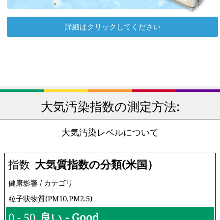
詳細はクリックしてください
大気汚染指数の測定方法:
大気汚染レベルについて
指数
大気質指数の分類(米国）
健康影響 / カテゴリ
粒子状物質(PM10,PM2.5)
0 - 50
良い - Good