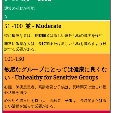
通常の活動が可能
なし
51 -100
並 - Moderate
特に敏感な者は、長時間又は激しい屋外活動の減少を検討
非常に敏感な人は、長時間または激しい活動を減らすよう検
討する必要がある。
101-150
敏感なグループにとっては健康に良くな
い - Unhealthy for Sensitive Groups
心臓・肺疾患患者、高齢者及び子供は、長時間又は激しい屋
外活動を減少
心疾患や肺疾患を持つ人、高齢者、子供は、長時間または激
しい活動を減らす必要がある。