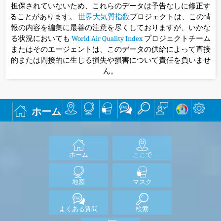
担保されていないため、これらのデータは予告なしに修正す
ることがあります。
世界大気質指数
プロジェクトは、この情
報の内容を編集に最善の注意を尽くしておりますが、いかな
る状況においても
World Air Quality Index
プロジェクトチーム
またはそのエージェントは、このデータの供給によって直接
的または間接的に生じる損失や損害について責任を負いませ
ん。
ホーム
ホーム
ここで
地図
マスク
よくある質問
検索