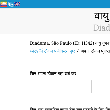
वायु
Diad
Diadema, São Paulo (ID: H342) वायु गुणवत्ता 
प्लेटफ़ॉर्म टोकन पंजीकरण पृष्ठ
से अपना टोकन प्राप्
फिर अपना टोकन यहां दर्ज करें:
फिर आप वास्तविक समय डेटा तक पहुंचने के लिए न