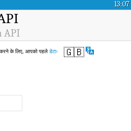
13:07
म API
a API
🇬🇧
त करने के लिए, आपको पहले
डेटा-