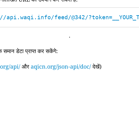
//api.waqi.info/feed/@342/?token=__YOUR_
.
समान डेटा प्राप्त कर सकेंगे:
org/api/
और
aqicn.org/json-api/doc/
देखें)