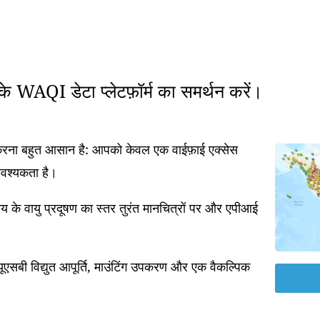
रके WAQI डेटा प्लेटफ़ॉर्म का समर्थन करें।
त करना बहुत आसान है: आपको केवल एक वाईफ़ाई एक्सेस
आवश्यकता है।
 के वायु प्रदूषण का स्तर तुरंत मानचित्रों पर और एपीआई
एसबी विद्युत आपूर्ति, माउंटिंग उपकरण और एक वैकल्पिक