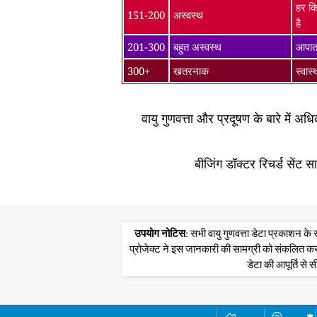
हर कि
151-200
अस्वस्थ
है
201-300
बहुत अस्वस्थ
आपातक
300+
खतरनाक
स्वास
वायु गुणवत्ता और प्रदूषण के बारे में अ
बीजिंग डॉक्टर रिचर्ड सेंट 
उपयोग नोटिस
: सभी वायु गुणवत्ता डेटा प्रकाशन 
प्रोजेक्ट ने इस जानकारी की सामग्री को संकलित क
डेटा की आपूर्ति से स