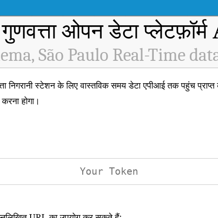
 गुणवत्ता ओपन डेटा प्लेटफ़ॉर्
ema, São Paulo Real-Time dat
निगरानी स्टेशन के लिए वास्तविक समय डेटा एपीआई तक पहुंच प्राप्
त करना होगा।
िम्नलिखित URL का उपयोग कर सकते हैं: