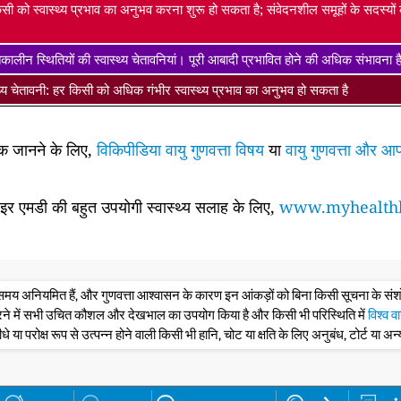
सी को स्वास्थ्य प्रभाव का अनुभव करना शुरू हो सकता है; संवेदनशील समूहों के सदस्यो
ालीन स्थितियों की स्वास्थ्य चेतावनियां। पूरी आबादी प्रभावित होने की अधिक संभावना 
्थ्य चेतावनी: हर किसी को अधिक गंभीर स्वास्थ्य प्रभाव का अनुभव हो सकता है
धिक जानने के लिए,
विकिपीडिया वायु गुणवत्ता विषय
या
वायु गुणवत्ता और आप
साइर एमडी की बहुत उपयोगी स्वास्थ्य सलाह के लिए,
www.myhealthb
के समय अनियमित हैं, और गुणवत्ता आश्वासन के कारण इन आंकड़ों को बिना किसी सूचना के 
रने में सभी उचित कौशल और देखभाल का उपयोग किया है और किसी भी परिस्थिति में
विश्व व
ीधे या परोक्ष रूप से उत्पन्न होने वाली किसी भी हानि, चोट या क्षति के लिए अनुबंध, टोर्ट या अन