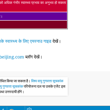
ं को अधिक गंभीर स्वास्थ्य प्रभाव का अनुभव हो सकता
है।
के स्वास्थ्य के लिए एयरनाउ गाइड
देखें।
eijing.com
ब्लॉग देखें।
संशोधित किया जा सकता है।
विश्व वायु गुणवत्ता सूचकांक
ायु गुणवत्ता सूचकांक
परियोजना दल या उसके एजेंट इस
्यथा उत्तरदायी होंगे।