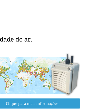
dade do ar.
Clique para mais informações