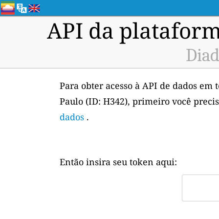
API da plataform
Diad
Para obter acesso à API de dados em 
Paulo (ID: H342), primeiro você preci
dados
.
Então insira seu token aqui: