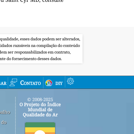
 qualidade, esses dados podem ser alterados,
uidados razoáveis na compilação do conteúdo
dem ser responsabilizados em contrato,
ente do fornecimento desses dados.
sar
Contato
diy
© 2008-2025
O Projeto do Índice
Mundial de
balho
Qualidade do Ar
 do