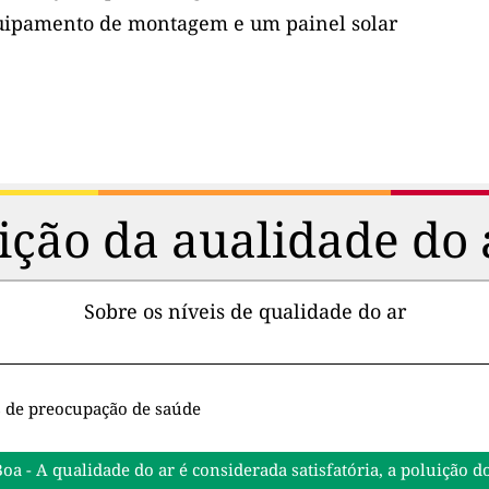
uipamento de montagem e um painel solar
ção da aualidade do 
Sobre os níveis de qualidade do ar
s de preocupação de saúde
Boa - A qualidade do ar é considerada satisfatória, a poluiçã