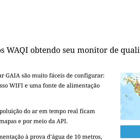
os WAQI obtendo seu monitor de quali
r GAIA são muito fáceis de configurar:
esso WIFI e uma fonte de alimentação
 poluição do ar em tempo real ficam
mapas e por meio da API.
entação à prova d’água de 10 metros,