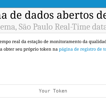
a de dados abertos d
ema, São Paulo Real-Time dat
tempo real da estação de monitoramento da qualida
sa obter seu próprio token na
página de registro de 