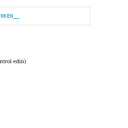
TOKEN__
ntrol edin)