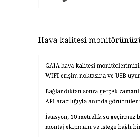
Hava kalitesi monitörünüz
GAIA hava kalitesi monitörlerimizi
WIFI erişim noktasına ve USB uyuml
Bağlandıktan sonra gerçek zamanlı h
API aracılığıyla anında görüntüleni
İstasyon, 10 metrelik su geçirmez b
montaj ekipmanı ve isteğe bağlı bir 