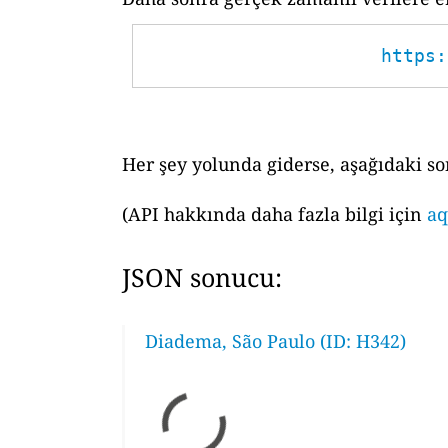
https:
Her şey yolunda giderse, aşağıdaki so
(API hakkında daha fazla bilgi için
aq
JSON sonucu:
Diadema, São Paulo (ID: H342)