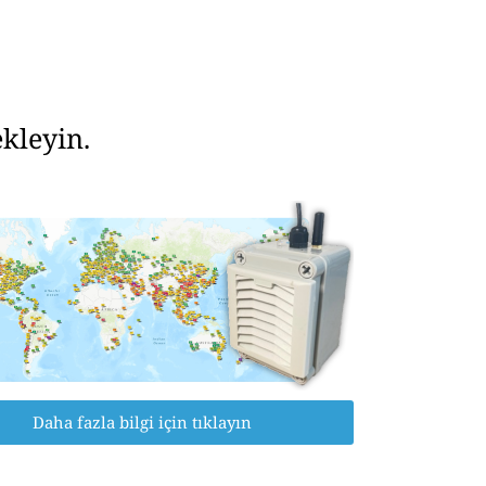
kleyin.
Daha fazla bilgi için tıklayın