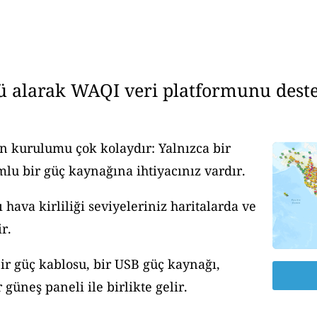
ü alarak WAQI veri platformunu deste
n kurulumu çok kolaydır: Yalnızca bir
u bir güç kaynağına ihtiyacınız vardır.
ava kirliliği seviyeleriniz haritalarda ve
r.
ir güç kablosu, bir USB güç kaynağı,
güneş paneli ile birlikte gelir.