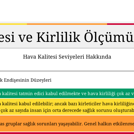
esi ve Kirlilik Ölçüm
Hava Kalitesi Seviyeleri Hakkında
ık Endişesinin Düzeyleri
 kalitesi tatmin edici kabul edilmekte ve hava kirliliği çok az
 kalitesi kabul edilebilir; ancak bazı kirleticiler hava kirliliğ
 çok az sayıda insan için orta derecede sağlık sorunu oluşturabi
as gruplar sağlık sorunları yaşayabilir. Genel halkın etkilenmes