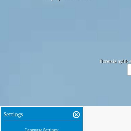
Ücretsiz aylık
Settings
Language Settings: