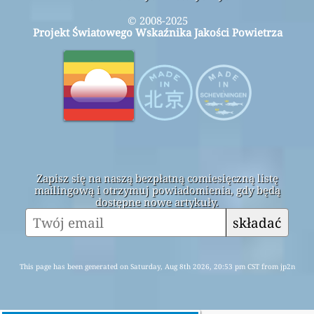
© 2008-2025
Projekt Światowego Wskaźnika Jakości Powietrza
Zapisz się na naszą bezpłatną comiesięczną listę
mailingową i otrzymuj powiadomienia, gdy będą
dostępne nowe artykuły.
składać
This page has been generated on Saturday, Aug 8th 2026, 20:53 pm CST from jp2n