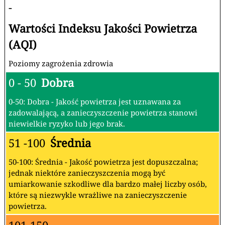
-
Wartości Indeksu Jakości Powietrza
(AQI)
Poziomy zagrożenia zdrowia
0 - 50
Dobra
0-50: Dobra - Jakość powietrza jest uznawana za
zadowalającą, a zanieczyszczenie powietrza stanowi
niewielkie ryzyko lub jego brak.
51 -100
Średnia
50-100: Średnia - Jakość powietrza jest dopuszczalna;
jednak niektóre zanieczyszczenia mogą być
umiarkowanie szkodliwe dla bardzo małej liczby osób,
które są niezwykle wrażliwe na zanieczyszczenie
powietrza.