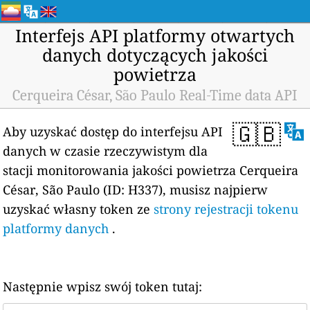
Interfejs API platformy otwartych
danych dotyczących jakości
powietrza
Cerqueira César, São Paulo Real-Time data API
🇬🇧
Aby uzyskać dostęp do interfejsu API
danych w czasie rzeczywistym dla
stacji monitorowania jakości powietrza Cerqueira
César, São Paulo (ID: H337), musisz najpierw
uzyskać własny token ze
strony rejestracji tokenu
platformy danych
.
Następnie wpisz swój token tutaj: