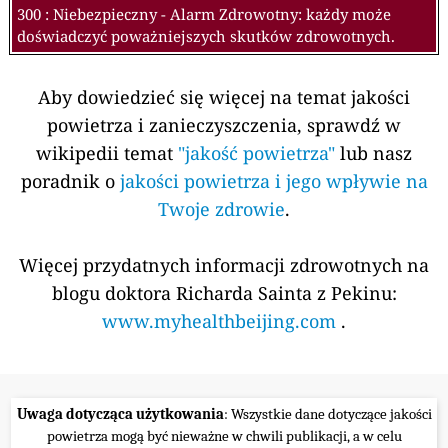
300 : Niebezpieczny - Alarm Zdrowotny: każdy może
doświadczyć poważniejszych skutków zdrowotnych.
Aby dowiedzieć się więcej na temat jakości
powietrza i zanieczyszczenia, sprawdź w
wikipedii temat
"jakość powietrza"
lub nasz
poradnik o
jakości powietrza i jego wpływie na
Twoje zdrowie
.
Więcej przydatnych informacji zdrowotnych na
blogu doktora Richarda Sainta z Pekinu:
www.myhealthbeijing.com
.
Uwaga dotycząca użytkowania
: Wszystkie dane dotyczące jakości
powietrza mogą być nieważne w chwili publikacji, a w celu