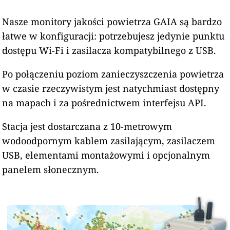
Nasze monitory jakości powietrza GAIA są bardzo
łatwe w konfiguracji: potrzebujesz jedynie punktu
dostępu Wi-Fi i zasilacza kompatybilnego z USB.
Po połączeniu poziom zanieczyszczenia powietrza
w czasie rzeczywistym jest natychmiast dostępny
na mapach i za pośrednictwem interfejsu API.
Stacja jest dostarczana z 10-metrowym
wodoodpornym kablem zasilającym, zasilaczem
USB, elementami montażowymi i opcjonalnym
panelem słonecznym.