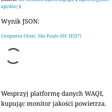
api/doc/
)
Wynik JSON:
Cerqueira César, São Paulo (ID: H337)
Wesprzyj platformę danych WAQI,
kupując monitor jakości powietrza.