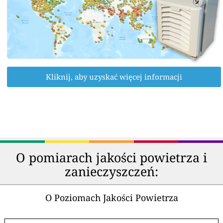
Kliknij, aby uzyskać więcej informacji
O pomiarach jakości powietrza i
zanieczyszczeń:
O Poziomach Jakości Powietrza