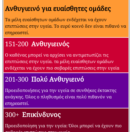
Ανθυγιεινό για ευαίσθητες ομάδες
Τα μέλη ευαίσθητων ομάδων ενδέχεται να έχουν
επιπτώσεις στην υγεία. Το ευρύ κοινό δεν είναι πιθανό να
επηρεαστεί.
151-200
Ανθυγιεινός
Ο καθένας μπορεί να αρχίσει να αντιμετωπίζει τις
επιπτώσεις στην υγεία. τα μέλη ευαίσθητων ομάδων
ενδέχεται να έχουν πιο σοβαρές επιπτώσεις στην υγεία
201-300
Πολύ Ανθυγιεινό
Προειδοποιήσεις για την υγεία σε συνθήκες έκτακτης
ανάγκης. Όλος ο πληθυσμός είναι πολύ πιθανόν να
επηρεαστεί.
300+
Επικίνδυνος
Προειδοποίηση για την υγεία: Όλοι μπορεί να έχουν πιο
σοβαρές επιπτώσεις στην υγεία