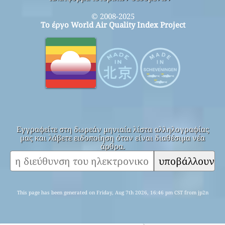
© 2008-2025
Το έργο World Air Quality Index Project
Εγγραφείτε στη δωρεάν μηνιαία λίστα αλληλογραφίας
μας και λάβετε ειδοποίηση όταν είναι διαθέσιμα νέα
άρθρα.
υποβάλλουν
This page has been generated on Friday, Aug 7th 2026, 16:46 pm CST from jp2n