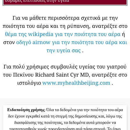
Για να μάθετε περισσότερα σχετικά με την
ποιότητα του αέρα και τη ρύπανση, ανατρέξτε στο
θέμα της wikipedia για την ποιότητα του αέρα
ή
στον
οδηγό airnow για την ποιότητα του αέρα και
την υγεία σας
.
Για πολύ χρήσιμες συμβουλές υγείας του γιατρού
του Πεκίνου Richard Saint Cyr MD, ανατρέξτε στο
ιστολόγιο
www.myhealthbeijing.com
.
Ειδοποίηση χρήσης
: Όλα τα δεδομένα για την ποιότητα του αέρα
δεν έχουν εγκριθεί κατά τη στιγμή της δημοσίευσης και, λόγω της
διασφάλισης της ποιότητας, τα δεδομένα αυτά μπορούν να
τροποποιηθούν χωρίς προειδοποίηση ανά πάσα στιγμή. Το έργο