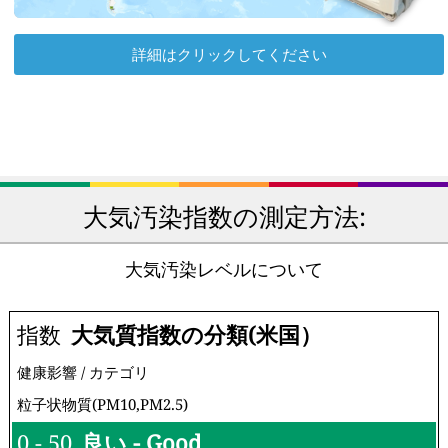
詳細はクリックしてください
大気汚染指数の測定方法:
大気汚染レベルについて
指数
大気質指数の分類(米国）
健康影響 / カテゴリ
粒子状物質(PM10,PM2.5)
0 - 50
良い - Good