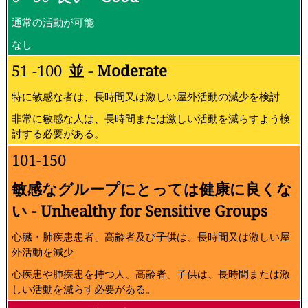
通常の活動が可能
なし
51 -100
並 - Moderate
特に敏感な者は、長時間又は激しい屋外活動の減少を検討
非常に敏感な人は、長時間または激しい活動を減らすよう検
討する必要がある。
101-150
敏感なグループにとっては健康に良くな
い - Unhealthy for Sensitive Groups
心臓・肺疾患患者、高齢者及び子供は、長時間又は激しい屋
外活動を減少
心疾患や肺疾患を持つ人、高齢者、子供は、長時間または激
しい活動を減らす必要がある。