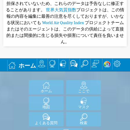
担保されていないため、これらのデータは予告なしに修正す
ることがあります。
世界大気質指数
プロジェクトは、この情
報の内容を編集に最善の注意を尽くしておりますが、いかな
る状況においても
World Air Quality Index
プロジェクトチーム
またはそのエージェントは、このデータの供給によって直接
的または間接的に生じる損失や損害について責任を負いませ
ん。
ホーム
ホーム
ここで
地図
マスク
よくある質問
検索