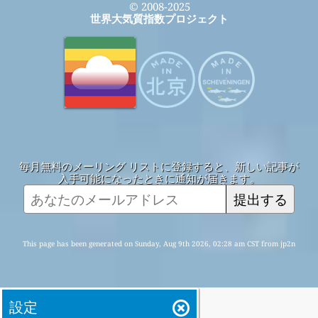
© 2008-2025
世界大気質指数プロジェクト
毎月無料のメーリング リストに登録すると、新しい記事が
入手可能になったときに通知が届きます。
提出する
This page has been generated on Sunday, Aug 9th 2026, 02:28 am CST from jp2n
設定