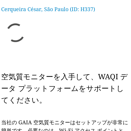
Cerqueira César, São Paulo (ID: H337)
空気質モニターを入手して、WAQI デ
ータ プラットフォームをサポートし
てください。
当社の GAIA 空気質モニターはセットアップが非常に
簡単です。必要なのは、Wi-Fi アクセス ポイントと