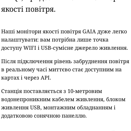
якості повітря.
Наші монітори якості повітря GAIA дуже легко
налаштувати: вам потрібна лише точка
доступу WIFI і USB-сумісне джерело живлення.
Після підключення рівень забруднення повітря
в реальному часі миттєво стає доступним на
картах і через API.
Станція поставляється з 10-метровим
водонепроникним кабелем живлення, блоком
живлення USB, монтажним обладнанням і
додатковою сонячною панеллю.