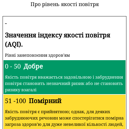
Про рівень якості повітря
-
Значення індексу якості повітря
(AQI).
Рівні занепокоєння здоров'ям
0 - 50
Добре
Якість повітря вважається задовільною і забруднення
повітря становить незначний ризик або не становить
ризику взагалі
51 -100
Помірний
Якість повітря є прийнятною; однак, для деяких
забруднюючих речовин може спостерігатися помірна
загроза здоров'ю для дуже невеликої кількості людей,