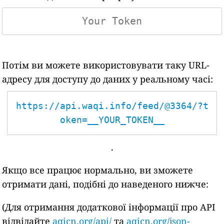
Потім ви можете використовувати таку URL-
адресу для доступу до даних у реальному часі:
https://api.waqi.info/feed/@3364/?t
oken=__YOUR_TOKEN__
.
Якщо все працює нормально, ви зможете
отримати дані, подібні до наведеного нижче:
(Для отримання додаткової інформації про API
відвідайте
aqicn.org/api/
та
aqicn.org/json-