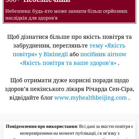
Небезпека: будь-хто може зазнати більш серйозних
наслідків для здоров'я
Щоб дізнатися більше про якість повітря та
забруднення, перегляньте
тему «Якість
повітря» у Вікіпедії
або
посібник airnow
«Якість повітря та ваше здоров’я»
.
Щоб отримати дуже корисні поради щодо
здоров’я пекінського лікаря Річарда Сен-Сіра,
відвідайте блог
www.myhealthbeijing.com
.
Повідомлення про використання
: Всі дані за якістю повітря є
неперевіреними на момент публікації, і в зв'язку з