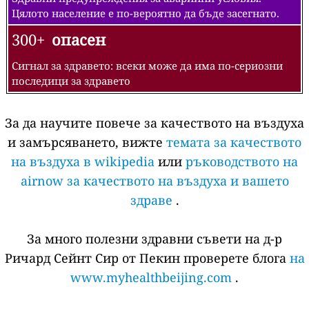
Цялото население е по-вероятно да бъде засегнато.
300+
опасен
Сигнал за здравето: всеки може да има по-сериозни
последици за здравето
За да научите повече за качеството на въздуха
и замърсяването, вижте
темата за качеството
на въздуха в wikipedia
или
ръководството на
airnow за качеството на въздуха и вашето
здраве
.
За много полезни здравни съвети на д-р
Ричард Сейнт Сир от Пекин проверете блога
на
www.myhealthbeijing.com
.