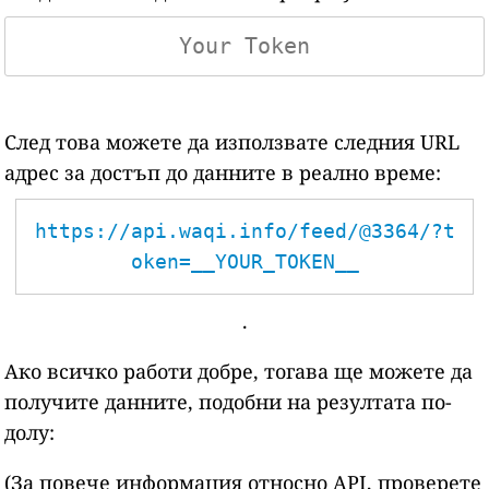
След това можете да използвате следния URL
адрес за достъп до данните в реално време:
https://api.waqi.info/feed/@3364/?t
oken=__YOUR_TOKEN__
.
Ако всичко работи добре, тогава ще можете да
получите данните, подобни на резултата по-
долу:
(За повече информация относно API, проверете