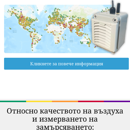
Кликнете за повече информация
Относно качеството на въздуха
и измерването на
замърсяването: