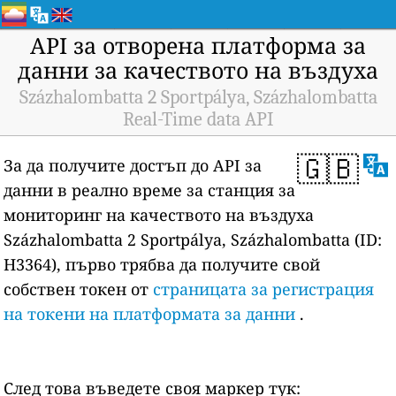
API за отворена платформа за
данни за качеството на въздуха
Százhalombatta 2 Sportpálya, Százhalombatta
Real-Time data API
🇬🇧
За да получите достъп до API за
данни в реално време за станция за
мониторинг на качеството на въздуха
Százhalombatta 2 Sportpálya, Százhalombatta (ID:
H3364), първо трябва да получите свой
собствен токен от
страницата за регистрация
на токени на платформата за данни
.
След това въведете своя маркер тук: