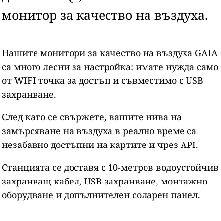
монитор за качество на въздуха.
Нашите монитори за качество на въздуха GAIA
са много лесни за настройка: имате нужда само
от WIFI точка за достъп и съвместимо с USB
захранване.
След като се свържете, вашите нива на
замърсяване на въздуха в реално време са
незабавно достъпни на картите и чрез API.
Станцията се доставя с 10-метров водоустойчив
захранващ кабел, USB захранване, монтажно
оборудване и допълнителен соларен панел.