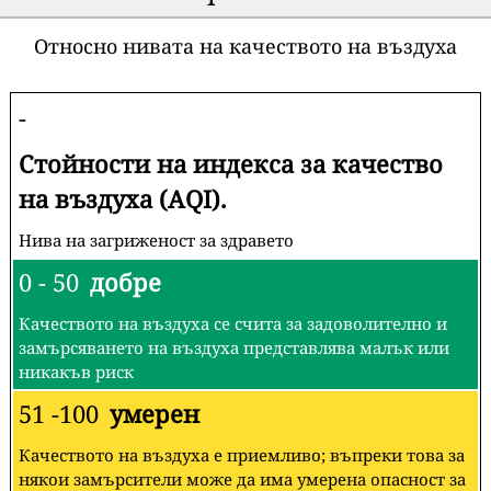
Относно нивата на качеството на въздуха
-
Стойности на индекса за качество
на въздуха (AQI).
Нива на загриженост за здравето
0 - 50
добре
Качеството на въздуха се счита за задоволително и
замърсяването на въздуха представлява малък или
никакъв риск
51 -100
умерен
Качеството на въздуха е приемливо; въпреки това за
някои замърсители може да има умерена опасност за