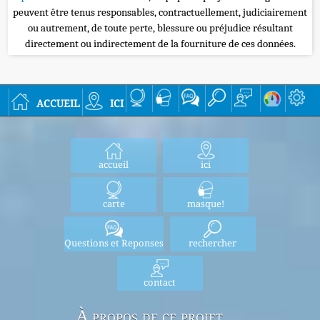
peuvent être tenus responsables, contractuellement, judiciairement
ou autrement, de toute perte, blessure ou préjudice résultant
directement ou indirectement de la fourniture de ces données.
accueil
ici
accueil
ici
carte
masque!
Questions et Reponses
rechercher
contact
À propos de ce projet