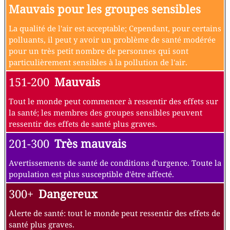
Mauvais pour les groupes sensibles
La qualité de l'air est acceptable; Cependant, pour certains
polluants, il peut y avoir un problème de santé modérée
pour un très petit nombre de personnes qui sont
particulièrement sensibles à la pollution de l'air.
151-200
Mauvais
Tout le monde peut commencer à ressentir des effets sur
la santé; les membres des groupes sensibles peuvent
ressentir des effets de santé plus graves.
201-300
Très mauvais
Avertissements de santé de conditions d'urgence. Toute la
population est plus susceptible d'être affecté.
300+
Dangereux
Alerte de santé: tout le monde peut ressentir des effets de
santé plus graves.