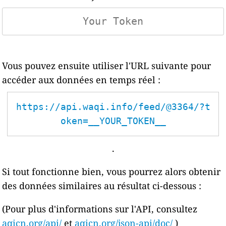
Vous pouvez ensuite utiliser l'URL suivante pour
accéder aux données en temps réel :
https://api.waqi.info/feed/@3364/?t
oken=__YOUR_TOKEN__
.
Si tout fonctionne bien, vous pourrez alors obtenir
des données similaires au résultat ci-dessous :
(Pour plus d'informations sur l'API, consultez
aqicn.org/api/
et
aqicn.org/json-api/doc/
)