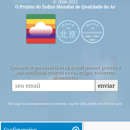
© 2008-2025
O Projeto do Índice Mundial de Qualidade do Ar
Cadastre-se em nossa lista de e-mail mensal gratuita e
seja notificado quando novos artigos estiverem
disponíveis.
enviar
This page has been generated on Saturday, Aug 8th 2026, 04:08 am CST from jp2n
Configurações