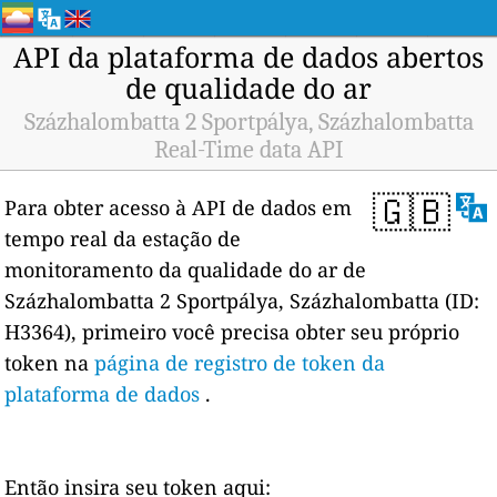
API da plataforma de dados abertos
de qualidade do ar
Százhalombatta 2 Sportpálya, Százhalombatta
Real-Time data API
🇬🇧
Para obter acesso à API de dados em
tempo real da estação de
monitoramento da qualidade do ar de
Százhalombatta 2 Sportpálya, Százhalombatta (ID:
H3364), primeiro você precisa obter seu próprio
token na
página de registro de token da
plataforma de dados
.
Então insira seu token aqui: