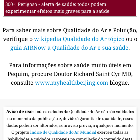
300+: Perigoso - alerta de saúde: todos podem
experimentar efeitos mais graves para a saúde
Para saber mais sobre Qualidade do Ar e Poluição,
verifique o
wikipedia Qualidade do Ar tópico
ou o
guia AIRNow a Qualidade do Ar e sua saúde
.
Para informações sobre saúde muito úteis em
Pequim, procure Doutor Richard Saint Cyr MD,
consulte
www.myhealthbeijing.com
blogue.
Aviso de uso
: Todos os dados da Qualidade do Ar não são validados
no momento da publicação e, devido à garantia de qualidade, esses
dados podem ser alterados, sem aviso prévio, a qualquer momento.
O projeto
Índice de Qualidade do Ar Mundial
exerceu todas as
habilidades e cuidados razoáveis na compilação do conteúdo desta