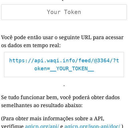
Você pode então usar o seguinte URL para acessar
os dados em tempo real:
https://api.waqi.info/feed/@3364/?t
oken=__YOUR_TOKEN__
.
Se tudo funcionar bem, você poderá obter dados
semelhantes ao resultado abaixo:
(Para obter mais informações sobre a API,
verifique
aqicn.org/api/
e
aqicn.org/json-api/doc/
)