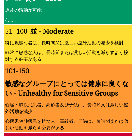
通常の活動が可能
なし
51 -100
並 - Moderate
特に敏感な者は、長時間又は激しい屋外活動の減少を検討
非常に敏感な人は、長時間または激しい活動を減らすよう検
討する必要がある。
101-150
敏感なグループにとっては健康に良くな
い - Unhealthy for Sensitive Groups
心臓・肺疾患患者、高齢者及び子供は、長時間又は激しい屋
外活動を減少
心疾患や肺疾患を持つ人、高齢者、子供は、長時間または激
しい活動を減らす必要がある。