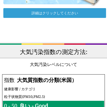
詳細はクリックしてください
大気汚染指数の測定方法:
大気汚染レベルについて
指数
大気質指数の分類(米国）
健康影響 / カテゴリ
粒子状物質(PM10,PM2.5)
0 - 50
良い - Good