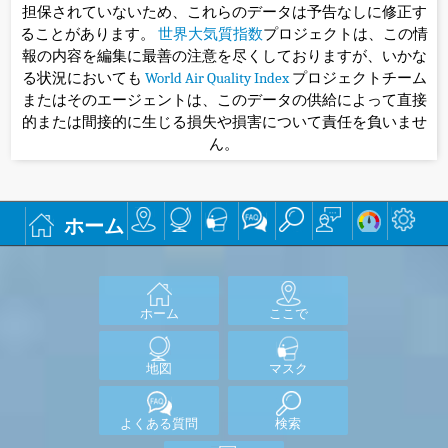
担保されていないため、これらのデータは予告なしに修正す
ることがあります。
世界大気質指数
プロジェクトは、この情
報の内容を編集に最善の注意を尽くしておりますが、いかな
る状況においても
World Air Quality Index
プロジェクトチーム
またはそのエージェントは、このデータの供給によって直接
的または間接的に生じる損失や損害について責任を負いませ
ん。
ホーム
ホーム
ここで
地図
マスク
よくある質問
検索