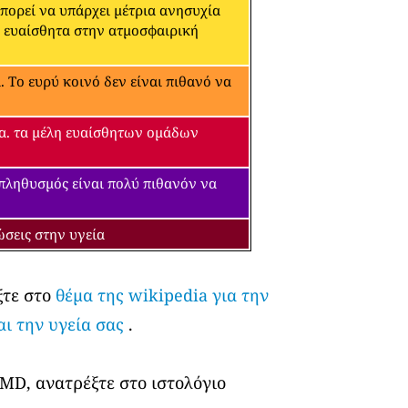
μπορεί να υπάρχει μέτρια ανησυχία
α ευαίσθητα στην ατμοσφαιρική
 Το ευρύ κοινό δεν είναι πιθανό να
εία. τα μέλη ευαίσθητων ομάδων
 πληθυσμός είναι πολύ πιθανόν να
ώσεις στην υγεία
ξτε στο
θέμα της wikipedia για την
αι την υγεία σας
.
 MD, ανατρέξτε στο ιστολόγιο