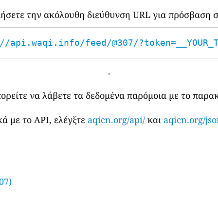
οιήσετε την ακόλουθη διεύθυνση URL για πρόσβαση σ
//api.waqi.info/feed/@307/?token=__YOUR_
.
πορείτε να λάβετε τα δεδομένα παρόμοια με το παρ
ά με το API, ελέγξτε
aqicn.org/api/
και
aqicn.org/jso
07)