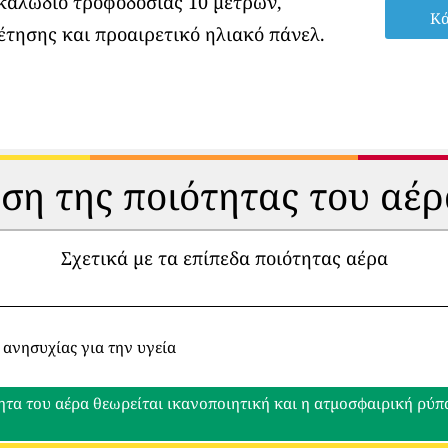
 καλώδιο τροφοδοσίας 10 μέτρων,
Κά
έτησης και προαιρετικό ηλιακό πάνελ.
ηση της ποιότητας του αέρ
Σχετικά με τα επίπεδα ποιότητας αέρα
 ανησυχίας για την υγεία
ητα του αέρα θεωρείται ικανοποιητική και η ατμοσφαιρική ρύ
ο