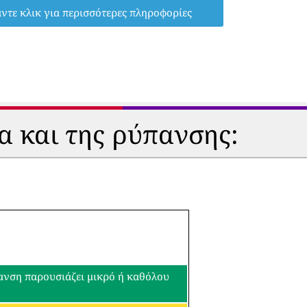
ντε κλικ για περισσότερες πληροφορίες
α και της ρύπανσης:
πανση παρουσιάζει μικρό ή καθόλου