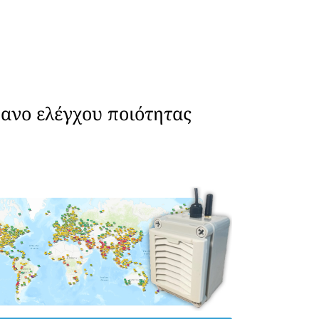
ανο ελέγχου ποιότητας