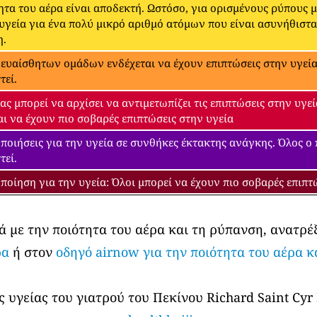
ητα του αέρα είναι αποδεκτή. Ωστόσο, για ορισμένους ρύπους 
 υγεία για ένα πολύ μικρό αριθμό ατόμων που είναι ασυνήθιστ
η.
 ευαίσθητων ομάδων ενδέχεται να έχουν επιπτώσεις στην υγεία.
τεί.
ας μπορεί να αρχίσει να αντιμετωπίζει τις επιπτώσεις στην υγ
αι να έχουν πιο σοβαρές επιπτώσεις στην υγεία
ποιήσεις για την υγεία σε συνθήκες έκτακτης ανάγκης. Όλος ο
τεί.
ποίηση για την υγεία: Όλοι μπορεί να έχουν πιο σοβαρές επιπτ
ά με την ποιότητα του αέρα και τη ρύπανση, ανατρέ
ρα
ή στον
οδηγό airnow για την ποιότητα του αέρα κ
 υγείας του γιατρού του Πεκίνου Richard Saint Cyr