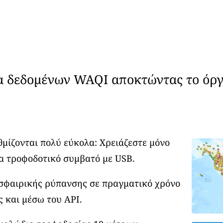
α δεδομένων WAQI αποκτώντας το όργ
θμίζονται πολύ εύκολα: Χρειάζεστε μόνο
α τροφοδοτικό συμβατό με USB.
οσφαιρικής ρύπανσης σε πραγματικό χρόνο
ς και μέσω του API.