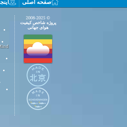
صفحه اصلی
اینجا
© 2008-2025
پروژه شاخص کیفیت
هوای جهانی