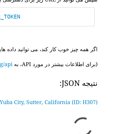
TOKEN__
اگر همه چیز خوب کار کند، می توانید داده های
(برای اطلاعات بیشتر در مورد API، به
g/api/
نتیجه JSON:
Yuba City, Sutter, California (ID: H307)