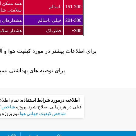
همه ممکن ا
151-200
ناسالم
سلامتی شان
201-300
خیلی ناسالم
هشدارهای به
300+
خطرناک
هشدار سلام
برای اطلاعات بیشتر در مورد کیفیت هوا و آ
برای توصیه های بهداشتی بسیا
اطلاعیه درمورد شرایط استفاده
: تمام اطلا
قبلی در هر زمانی اصلاح شود. پروژه
شاخص کی
شاخص کیفیت جهانی هوا
تیم پروژه 