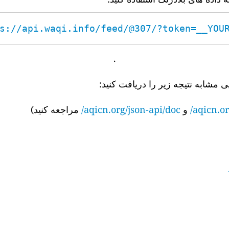
s://api.waqi.info/feed/@307/?token=__YOUR_
.
ی مشابه نتیجه زیر را دریافت کنید:
aqicn.or
و
aqicn.org/json-api/doc/
مراجعه کنید)