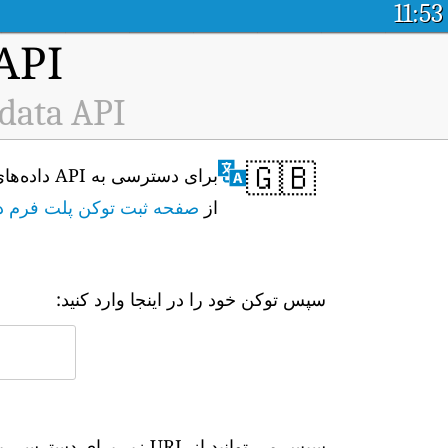
11:53
API پلت فرم داده باز کیفیت
 data API
🇬🇧
از
صفحه ثبت توکن پلت فرم د
سپس توکن خود را در اینجا وارد کنید:
سپس می توانید از URL زیر برای دسترسی به داده های بلادرنگ استفاده کنید: