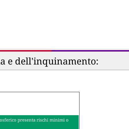
ia e dell'inquinamento:
mosferico presenta rischi minimi o