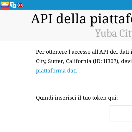
API della piattaf
Yuba Cit
Per ottenere l'accesso all'API dei dati
City, Sutter, California (ID: H307), de
piattaforma dati
.
Quindi inserisci il tuo token qui: