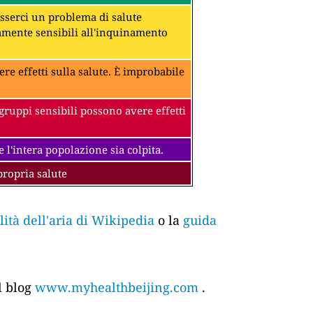
 esserci un problema di salute
amente sensibili all'inquinamento
ere effetti sulla salute. È improbabile
gruppi sensibili possono avere effetti
 l'intera popolazione sia colpita.
propria salute
tà dell'aria di Wikipedia
o la
guida
l blog
www.myhealthbeijing.com
.