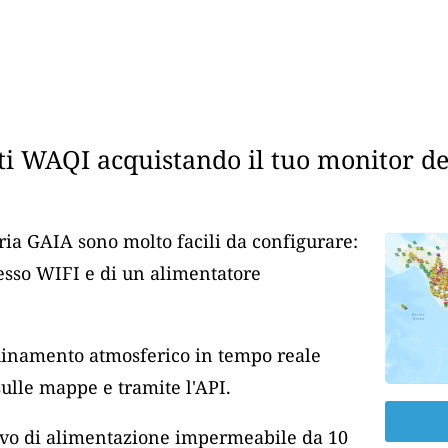
i WAQI acquistando il tuo monitor dell
aria GAIA sono molto facili da configurare:
cesso WIFI e di un alimentatore
nquinamento atmosferico in tempo reale
lle mappe e tramite l'API.
cavo di alimentazione impermeabile da 10