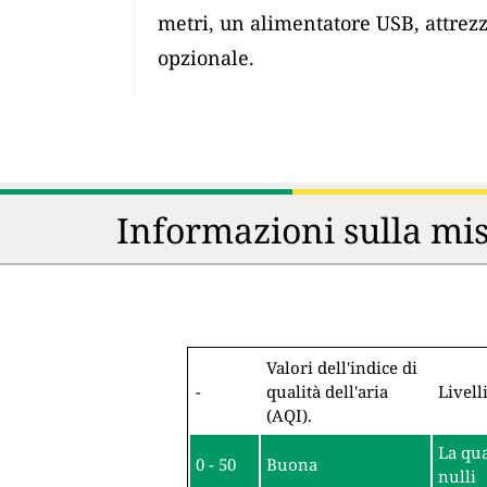
metri, un alimentatore USB, attrez
opzionale.
Informazioni sulla mis
Valori dell'indice di
-
qualità dell'aria
Livell
(AQI).
La qua
0 - 50
Buona
nulli