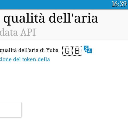
16:39
 qualità dell'aria
 data API
🇬🇧
qualità dell'aria di Yuba
zione del token della