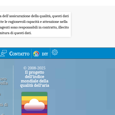
a dell'assicurazione della qualità, questi dati
tte le ragionevoli capacità e attenzione nella
agenti sono responsabili in contratto, illecito
itura di questi dati.
Contatto
diy
© 2008-2025
Il progetto
dell’indice
voro
mondiale della
sulla
qualità dell’aria
a
tà di