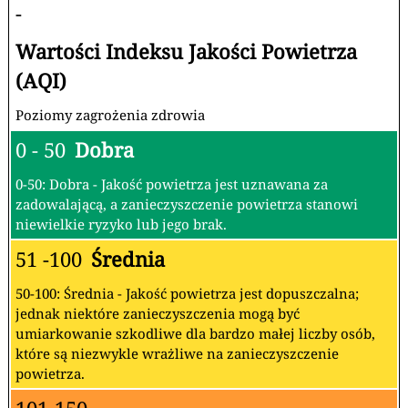
-
Wartości Indeksu Jakości Powietrza
(AQI)
Poziomy zagrożenia zdrowia
0 - 50
Dobra
0-50: Dobra - Jakość powietrza jest uznawana za
zadowalającą, a zanieczyszczenie powietrza stanowi
niewielkie ryzyko lub jego brak.
51 -100
Średnia
50-100: Średnia - Jakość powietrza jest dopuszczalna;
jednak niektóre zanieczyszczenia mogą być
umiarkowanie szkodliwe dla bardzo małej liczby osób,
które są niezwykle wrażliwe na zanieczyszczenie
powietrza.