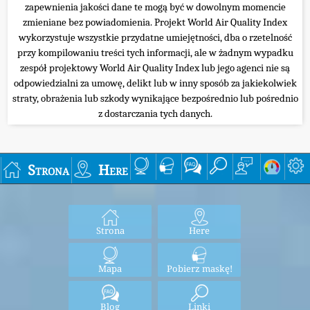
zapewnienia jakości dane te mogą być w dowolnym momencie
zmieniane bez powiadomienia. Projekt World Air Quality Index
wykorzystuje wszystkie przydatne umiejętności, dba o rzetelność
przy kompilowaniu treści tych informacji, ale w żadnym wypadku
zespół projektowy World Air Quality Index lub jego agenci nie są
odpowiedzialni za umowę, delikt lub w inny sposób za jakiekolwiek
straty, obrażenia lub szkody wynikające bezpośrednio lub pośrednio
z dostarczania tych danych.
Strona
Here
Strona
Here
Mapa
Pobierz maskę!
Blog
Linki