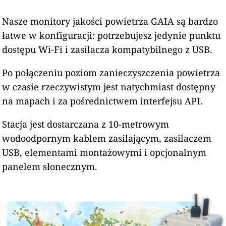
Nasze monitory jakości powietrza GAIA są bardzo
łatwe w konfiguracji: potrzebujesz jedynie punktu
dostępu Wi-Fi i zasilacza kompatybilnego z USB.
Po połączeniu poziom zanieczyszczenia powietrza
w czasie rzeczywistym jest natychmiast dostępny
na mapach i za pośrednictwem interfejsu API.
Stacja jest dostarczana z 10-metrowym
wodoodpornym kablem zasilającym, zasilaczem
USB, elementami montażowymi i opcjonalnym
panelem słonecznym.