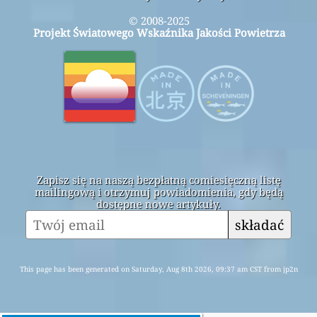
© 2008-2025
Projekt Światowego Wskaźnika Jakości Powietrza
Zapisz się na naszą bezpłatną comiesięczną listę
mailingową i otrzymuj powiadomienia, gdy będą
dostępne nowe artykuły.
składać
This page has been generated on Saturday, Aug 8th 2026, 09:37 am CST from jp2n