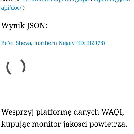
api/doc/
)
Wynik JSON:
Be'er Sheva, northern Negev (ID: H2978)
Wesprzyj platformę danych WAQI,
kupując monitor jakości powietrza.