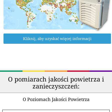
Kliknij, aby uzyskać więcej informacji
O pomiarach jakości powietrza i
zanieczyszczeń:
O Poziomach Jakości Powietrza