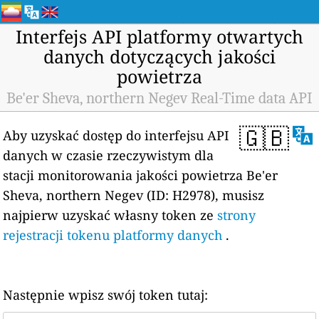
Interfejs API platformy otwartych
danych dotyczących jakości
powietrza
Be'er Sheva, northern Negev Real-Time data API
🇬🇧
Aby uzyskać dostęp do interfejsu API
danych w czasie rzeczywistym dla
stacji monitorowania jakości powietrza Be'er
Sheva, northern Negev (ID: H2978), musisz
najpierw uzyskać własny token ze
strony
rejestracji tokenu platformy danych
.
Następnie wpisz swój token tutaj: