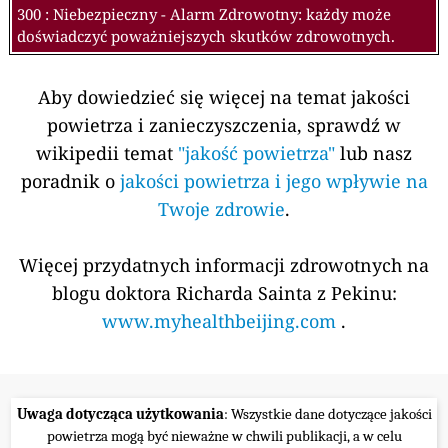
300 : Niebezpieczny - Alarm Zdrowotny: każdy może
doświadczyć poważniejszych skutków zdrowotnych.
Aby dowiedzieć się więcej na temat jakości
powietrza i zanieczyszczenia, sprawdź w
wikipedii temat
"jakość powietrza"
lub nasz
poradnik o
jakości powietrza i jego wpływie na
Twoje zdrowie
.
Więcej przydatnych informacji zdrowotnych na
blogu doktora Richarda Sainta z Pekinu:
www.myhealthbeijing.com
.
Uwaga dotycząca użytkowania
: Wszystkie dane dotyczące jakości
powietrza mogą być nieważne w chwili publikacji, a w celu