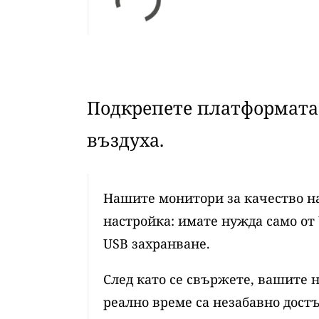
Подкрепете платформата 
въздуха.
Нашите монитори за качество на
настройка: имате нужда само от 
USB захранване.
След като се свържете, вашите 
реално време са незабавно достъ