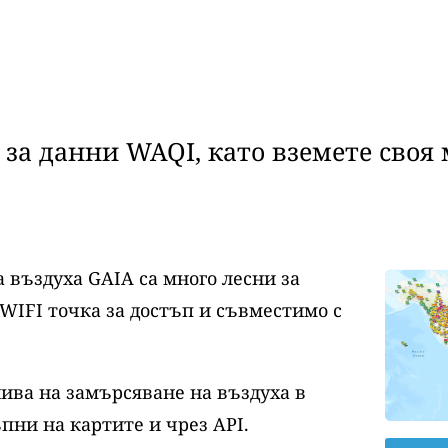
за данни WAQI, като вземете своя 
 въздуха GAIA са много лесни за
WIFI точка за достъп и съвместимо с
нива на замърсяване на въздуха в
пни на картите и чрез API.