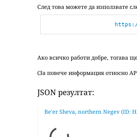
След това можете да използвате сл
https:
Ако всичко работи добре, тогава щ
(За повече информация относно AP
JSON резултат:
Be'er Sheva, northern Negev (ID: H