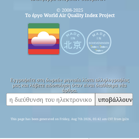
© 2008-2025
Το έργο World Air Quality Index Project
Εγγραφείτε στη δωρεάν μηνιαία λίστα αλληλογραφίας
μας και λάβετε ειδοποίηση όταν είναι διαθέσιμα νέα
άρθρα.
υποβάλλουν
This page has been generated on Friday, Aug 7th 2026, 05:42 am CST from jp2n