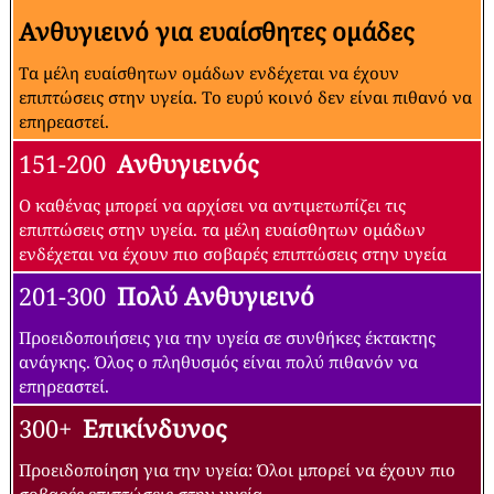
Ανθυγιεινό για ευαίσθητες ομάδες
Τα μέλη ευαίσθητων ομάδων ενδέχεται να έχουν
επιπτώσεις στην υγεία. Το ευρύ κοινό δεν είναι πιθανό να
επηρεαστεί.
151-200
Ανθυγιεινός
Ο καθένας μπορεί να αρχίσει να αντιμετωπίζει τις
επιπτώσεις στην υγεία. τα μέλη ευαίσθητων ομάδων
ενδέχεται να έχουν πιο σοβαρές επιπτώσεις στην υγεία
201-300
Πολύ Ανθυγιεινό
Προειδοποιήσεις για την υγεία σε συνθήκες έκτακτης
ανάγκης. Όλος ο πληθυσμός είναι πολύ πιθανόν να
επηρεαστεί.
300+
Επικίνδυνος
Προειδοποίηση για την υγεία: Όλοι μπορεί να έχουν πιο
σοβαρές επιπτώσεις στην υγεία