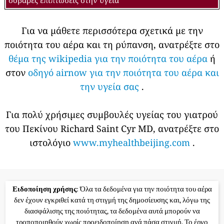
Για να μάθετε περισσότερα σχετικά με την
ποιότητα του αέρα και τη ρύπανση, ανατρέξτε στο
θέμα της wikipedia για την ποιότητα του αέρα
ή
στον
οδηγό airnow για την ποιότητα του αέρα και
την υγεία σας
.
Για πολύ χρήσιμες συμβουλές υγείας του γιατρού
του Πεκίνου Richard Saint Cyr MD, ανατρέξτε στο
ιστολόγιο
www.myhealthbeijing.com
.
Ειδοποίηση χρήσης
: Όλα τα δεδομένα για την ποιότητα του αέρα
δεν έχουν εγκριθεί κατά τη στιγμή της δημοσίευσης και, λόγω της
διασφάλισης της ποιότητας, τα δεδομένα αυτά μπορούν να
τροποποιηθούν χωρίς προειδοποίηση ανά πάσα στιγμή. Το έργο