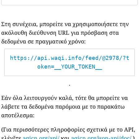
Στη συνέχεια, μπορείτε να χρησιμοποιήσετε την
ακόλουθη διεύθυνση URL για πρόσβαση στα
δεδομένα σε πραγματικό χρόνο:
https://api.waqi.info/feed/@2978/?t
oken=__YOUR_TOKEN__
.
Εάν όλα λειτουργούν καλά, τότε θα μπορείτε να
λάβετε τα δεδομένα παρόμοια με το παρακάτω
αποτέλεσμα:
(Για περισσότερες πληροφορίες σχετικά με το API,
ελέγξτε
aqicn.org/api/
και
aqicn.org/json-api/doc/
)