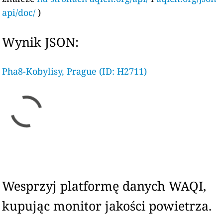
api/doc/
)
Wynik JSON:
Pha8-Kobylisy, Prague (ID: H2711)
Wesprzyj platformę danych WAQI,
kupując monitor jakości powietrza.