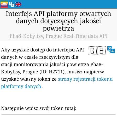
Interfejs API platformy otwartych
danych dotyczących jakości
powietrza
Pha8-Kobylisy, Prague Real-Time data API
🇬🇧
Aby uzyskać dostęp do interfejsu API
danych w czasie rzeczywistym dla
stacji monitorowania jakości powietrza Pha8-
Kobylisy, Prague (ID: H2711), musisz najpierw
uzyskać własny token ze
strony rejestracji tokenu
platformy danych
.
Następnie wpisz swój token tutaj: