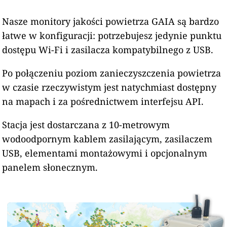
Nasze monitory jakości powietrza GAIA są bardzo
łatwe w konfiguracji: potrzebujesz jedynie punktu
dostępu Wi-Fi i zasilacza kompatybilnego z USB.
Po połączeniu poziom zanieczyszczenia powietrza
w czasie rzeczywistym jest natychmiast dostępny
na mapach i za pośrednictwem interfejsu API.
Stacja jest dostarczana z 10-metrowym
wodoodpornym kablem zasilającym, zasilaczem
USB, elementami montażowymi i opcjonalnym
panelem słonecznym.