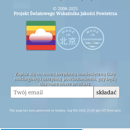
© 2008-2025
Projekt Światowego Wskaźnika Jakości Powietrza
Zapisz się na naszą bezpłatną comiesięczną listę
mailingową i otrzymuj powiadomienia, gdy będą
dostępne nowe artykuły.
składać
This page has been generated on Sunday, Aug 9th 2026, 21:05 pm CST from jp2n