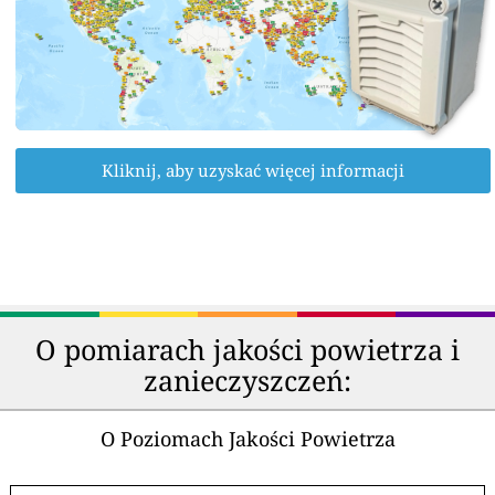
Kliknij, aby uzyskać więcej informacji
O pomiarach jakości powietrza i
zanieczyszczeń:
O Poziomach Jakości Powietrza