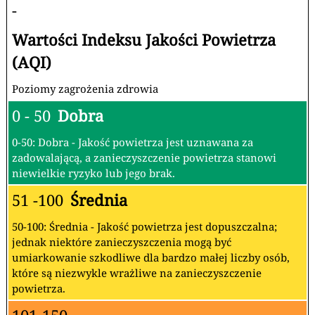
-
Wartości Indeksu Jakości Powietrza
(AQI)
Poziomy zagrożenia zdrowia
0 - 50
Dobra
0-50: Dobra - Jakość powietrza jest uznawana za
zadowalającą, a zanieczyszczenie powietrza stanowi
niewielkie ryzyko lub jego brak.
51 -100
Średnia
50-100: Średnia - Jakość powietrza jest dopuszczalna;
jednak niektóre zanieczyszczenia mogą być
umiarkowanie szkodliwe dla bardzo małej liczby osób,
które są niezwykle wrażliwe na zanieczyszczenie
powietrza.