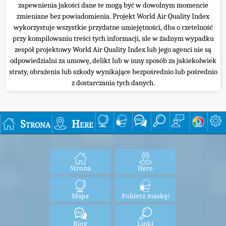
zapewnienia jakości dane te mogą być w dowolnym momencie
zmieniane bez powiadomienia. Projekt World Air Quality Index
wykorzystuje wszystkie przydatne umiejętności, dba o rzetelność
przy kompilowaniu treści tych informacji, ale w żadnym wypadku
zespół projektowy World Air Quality Index lub jego agenci nie są
odpowiedzialni za umowę, delikt lub w inny sposób za jakiekolwiek
straty, obrażenia lub szkody wynikające bezpośrednio lub pośrednio
z dostarczania tych danych.
Strona
Here
Strona
Here
Mapa
Pobierz maskę!
Blog
Linki