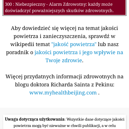
300 : Niebezpieczny - Alarm Zdrowotny: każdy może
doświadczyć poważniejszych skutków zdrowotnych.
Aby dowiedzieć się więcej na temat jakości
powietrza i zanieczyszczenia, sprawdź w
wikipedii temat
"jakość powietrza"
lub nasz
poradnik o
jakości powietrza i jego wpływie na
Twoje zdrowie
.
Więcej przydatnych informacji zdrowotnych na
blogu doktora Richarda Sainta z Pekinu:
www.myhealthbeijing.com
.
Uwaga dotycząca użytkowania
: Wszystkie dane dotyczące jakości
powietrza mogą być nieważne w chwili publikacji, a w celu