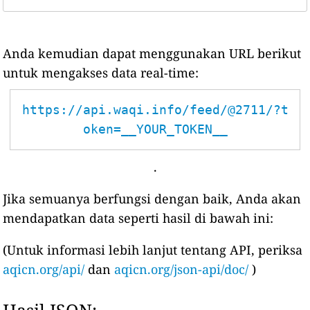
Anda kemudian dapat menggunakan URL berikut
untuk mengakses data real-time:
https://api.waqi.info/feed/@2711/?t
oken=__YOUR_TOKEN__
.
Jika semuanya berfungsi dengan baik, Anda akan
mendapatkan data seperti hasil di bawah ini:
(Untuk informasi lebih lanjut tentang API, periksa
aqicn.org/api/
dan
aqicn.org/json-api/doc/
)