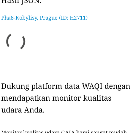
Hasil JSON:
Pha8-Kobylisy, Prague (ID: H2711)
Dukung platform data WAQI dengan
mendapatkan monitor kualitas
udara Anda.
Monitor kualitas udara GAIA kami sangat mudah