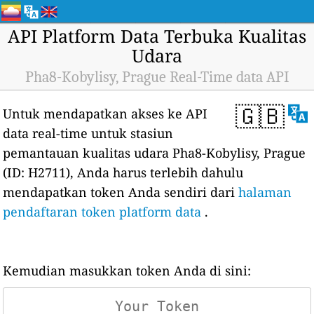
API Platform Data Terbuka Kualitas
Udara
Pha8-Kobylisy, Prague Real-Time data API
🇬🇧
Untuk mendapatkan akses ke API
data real-time untuk stasiun
pemantauan kualitas udara Pha8-Kobylisy, Prague
(ID: H2711), Anda harus terlebih dahulu
mendapatkan token Anda sendiri dari
halaman
pendaftaran token platform data
.
Kemudian masukkan token Anda di sini: