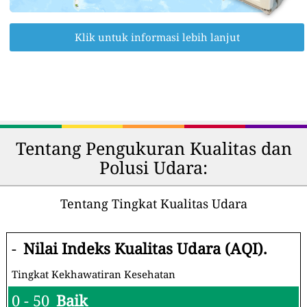
Klik untuk informasi lebih lanjut
Tentang Pengukuran Kualitas dan
Polusi Udara:
Tentang Tingkat Kualitas Udara
-
Nilai Indeks Kualitas Udara (AQI).
Tingkat Kekhawatiran Kesehatan
0 - 50
Baik