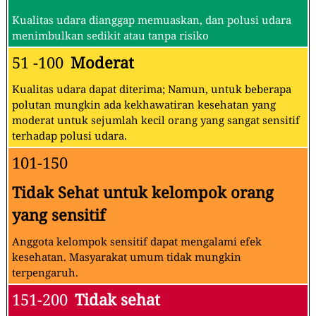
Kualitas udara dianggap memuaskan, dan polusi udara
menimbulkan sedikit atau tanpa risiko
51 -100
Moderat
Kualitas udara dapat diterima; Namun, untuk beberapa
polutan mungkin ada kekhawatiran kesehatan yang
moderat untuk sejumlah kecil orang yang sangat sensitif
terhadap polusi udara.
101-150
Tidak Sehat untuk kelompok orang
yang sensitif
Anggota kelompok sensitif dapat mengalami efek
kesehatan. Masyarakat umum tidak mungkin
terpengaruh.
151-200
Tidak sehat