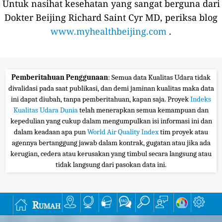
Untuk nasihat kesehatan yang sangat berguna dari
Dokter Beijing Richard Saint Cyr MD, periksa blog
www.myhealthbeijing.com
.
Pemberitahuan Penggunaan
: Semua data Kualitas Udara tidak
divalidasi pada saat publikasi, dan demi jaminan kualitas maka data
ini dapat diubah, tanpa pemberitahuan, kapan saja. Proyek
Indeks
Kualitas Udara Dunia
telah menerapkan semua kemampuan dan
kepedulian yang cukup dalam mengumpulkan isi informasi ini dan
dalam keadaan apa pun
World Air Quality Index
tim proyek atau
agennya bertanggung jawab dalam kontrak, gugatan atau jika ada
kerugian, cedera atau kerusakan yang timbul secara langsung atau
tidak langsung dari pasokan data ini.
Rumah