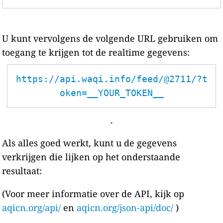
U kunt vervolgens de volgende URL gebruiken om
toegang te krijgen tot de realtime gegevens:
https://api.waqi.info/feed/@2711/?t
oken=__YOUR_TOKEN__
.
Als alles goed werkt, kunt u de gegevens
verkrijgen die lijken op het onderstaande
resultaat:
(Voor meer informatie over de API, kijk op
aqicn.org/api/
en
aqicn.org/json-api/doc/
)