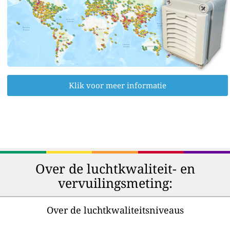
Klik voor meer informatie
Over de luchtkwaliteit- en
vervuilingsmeting:
Over de luchtkwaliteitsniveaus