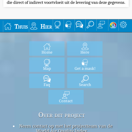
die direct of indirect voortvloeit uit de levering van deze gegevens.
Thuis
Hier
Home
Here
Map
Get a mask!
Faq
Search
Contact
Over dit project
Neem contact op met het projectteam van de
World Air Quality Index