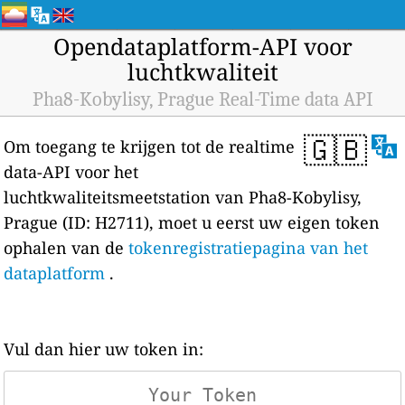
Opendataplatform-API voor
luchtkwaliteit
Pha8-Kobylisy, Prague Real-Time data API
🇬🇧
Om toegang te krijgen tot de realtime
data-API voor het
luchtkwaliteitsmeetstation van Pha8-Kobylisy,
Prague (ID: H2711), moet u eerst uw eigen token
ophalen van de
tokenregistratiepagina van het
dataplatform
.
Vul dan hier uw token in: