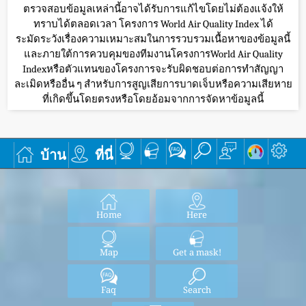
ตรวจสอบข้อมูลเหล่านี้อาจได้รับการแก้ไขโดยไม่ต้องแจ้งให้
ทราบได้ตลอดเวลา โครงการ World Air Quality Index ได้
ระมัดระวังเรื่องความเหมาะสมในการรวบรวมเนื้อหาของข้อมูลนี้
และภายใต้การควบคุมของทีมงานโครงการWorld Air Quality
Indexหรือตัวแทนของโครงการจะรับผิดชอบต่อการทำสัญญา
ละเมิดหรืออื่น ๆ สำหรับการสูญเสียการบาดเจ็บหรือความเสียหาย
ที่เกิดขึ้นโดยตรงหรือโดยอ้อมจากการจัดหาข้อมูลนี้
บ้าน
ที่นี่
Home
Here
Map
Get a mask!
Faq
Search