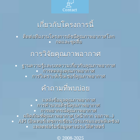
Contact
เกี่ยวกับโครงการนี้
ติดต่อทีมงานโครงการดัชนีคุณภาพอากาศโลก
กดและชุดสื่อ
การวิจัยคุณภาพอากาศ
ฐานความรู้และบทความเกี่ยวกับคุณภาพอากาศ
การทดลองคุณภาพอากาศ
การวิเคราะห์เซ็นเซอร์คุณภาพอากาศ
คำถามที่พบบ่อย
แหล่งข้อมูลคุณภาพอากาศ
การคำนวณดัชนีคุณภาพอากาศ
การพยากรณ์คุณภาพอากาศ
ผลิตภัณฑ์คุณภาพอากาศ (หน้ากาก จอภาพ…)
API (อินเทอร์เฟซการเขียนโปรแกรมแอปพลิเคชัน)
แพลตฟอร์มข้อมูลทางประวัติศาสตร์
© 2008-2025