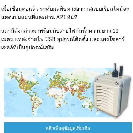
เมื่อเชื่อมต่อแล้ว ระดับมลพิษทางอากาศแบบเรียลไทม์จะ
แสดงบนแผนที่และผ่าน API ทันที
สถานีดังกล่าวมาพร้อมกับสายไฟกันน้ำความยาว 10
เมตร แหล่งจ่ายไฟ USB อุปกรณ์ติดตั้ง และแผงโซลาร์
เซลล์ที่เป็นอุปกรณ์เสริม
คลิกเพื่อดูข้อมูลเพิ่มเติม