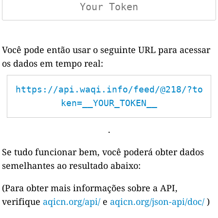
Você pode então usar o seguinte URL para acessar
os dados em tempo real:
https://api.waqi.info/feed/@218/?to
ken=__YOUR_TOKEN__
.
Se tudo funcionar bem, você poderá obter dados
semelhantes ao resultado abaixo:
(Para obter mais informações sobre a API,
verifique
aqicn.org/api/
e
aqicn.org/json-api/doc/
)