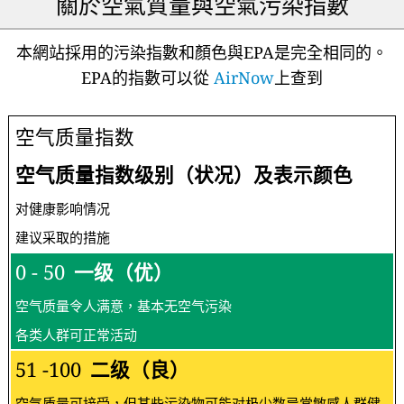
關於空氣質量與空氣污染指數
本網站採用的污染指數和顏色與EPA是完全相同的。
EPA的指數可以從
AirNow
上查到
空气质量指数
空气质量指数级别（状况）及表示颜色
对健康影响情况
建议采取的措施
0 - 50
一级（优）
空气质量令人满意，基本无空气污染
各类人群可正常活动
51 -100
二级（良）
空气质量可接受，但某些污染物可能对极少数异常敏感人群健