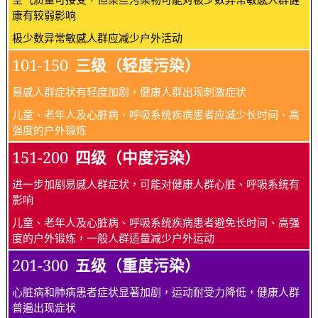
康有较弱影响
极少数异常敏感人群应减少户外活动
101-150
三级（轻度污染）
易感人群症状有轻度加剧，健康人群出现刺激症状
儿童、老年人及心脏病、呼吸系统疾病患者应减少长时间、高
强度的户外锻炼
151-200
四级（中度污染）
进一步加剧易感人群症状，可能对健康人群心脏、呼吸系统有
影响
儿童、老年人及心脏病、呼吸系统疾病患者避免长时间、高强
度的户外锻炼，一般人群适量减少户外运动
201-300
五级（重度污染）
心脏病和肺病患者症状显著加剧，运动耐受力降低，健康人群
普遍出现症状