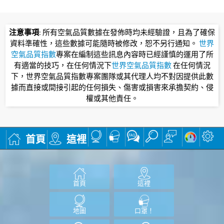
注意事項
: 所有空氣品質數據在發佈時均未經驗證，且為了確保
資料準確性，這些數據可能隨時被修改，恕不另行通知。
世界
空氣品質指數
專案在編制這些訊息內容時已經謹慎的運用了所
有適當的技巧，在任何情況下
世界空氣品質指數
在任何情況
下，世界空氣品質指數專案團隊或其代理人均不對因提供此數
據而直接或間接引起的任何損失、傷害或損害來承擔契約、侵
權或其他責任。
首頁
這裡
首頁
這裡
地圖
口罩！