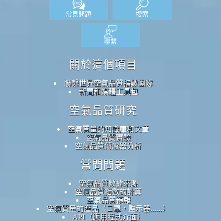
常見問題
搜索
聯繫
關於這個項目
聯繫世界空氣品質指數團隊
新聞和媒體工具包
空氣品質研究
空氣質量的知識庫和文章
空氣品質實驗
空氣品質傳感器分析
常問問題
空氣品質數據來源
空氣品質指數的計算
空氣品質預報
空氣質量的產品（口罩，監示器......）
API（應用程式介面）