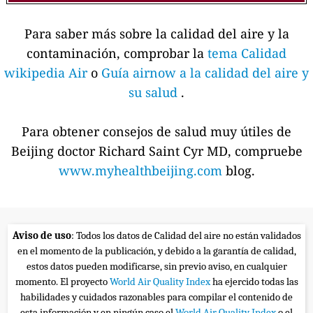
Para saber más sobre la calidad del aire y la
contaminación, comprobar la
tema Calidad
wikipedia Air
o
Guía airnow a la calidad del aire y
su salud
.
Para obtener consejos de salud muy útiles de
Beijing doctor Richard Saint Cyr MD, compruebe
www.myhealthbeijing.com
blog.
Aviso de uso
: Todos los datos de Calidad del aire no están validados
en el momento de la publicación, y debido a la garantía de calidad,
estos datos pueden modificarse, sin previo aviso, en cualquier
momento. El proyecto
World Air Quality Index
ha ejercido todas las
habilidades y cuidados razonables para compilar el contenido de
esta información y en ningún caso el
World Air Quality Index
o el