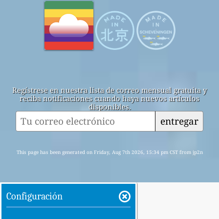
Regístrese en nuestra lista de correo mensual gratuita y
reciba notificaciones cuando haya nuevos artículos
disponibles.
entregar
This page has been generated on Friday, Aug 7th 2026, 15:34 pm CST from jp2n
Configuración