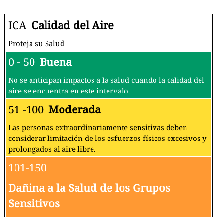
ICA
Calidad del Aire
Proteja su Salud
0 - 50
Buena
No se anticipan impactos a la salud cuando la calidad del
aire se encuentra en este intervalo.
51 -100
Moderada
Las personas extraordinariamente sensitivas deben
considerar limitación de los esfuerzos físicos excesivos y
prolongados al aire libre.
101-150
Dañina a la Salud de los Grupos
Sensitivos