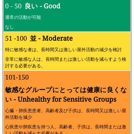
0 - 50
良い - Good
通常の活動が可能
なし
51 -100
並 - Moderate
特に敏感な者は、長時間又は激しい屋外活動の減少を検討
非常に敏感な人は、長時間または激しい活動を減らすよう検
討する必要がある。
101-150
敏感なグループにとっては健康に良くな
い - Unhealthy for Sensitive Groups
心臓・肺疾患患者、高齢者及び子供は、長時間又は激しい屋
外活動を減少
心疾患や肺疾患を持つ人、高齢者、子供は、長時間または激
しい活動を減らす必要がある。