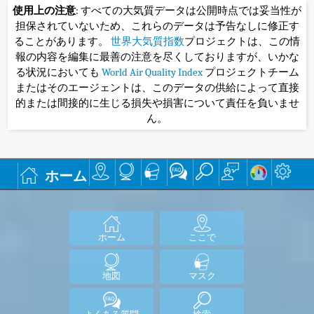
使用上の注意
: すべての大気質データは公開時点では妥当性が
担保されていないため、これらのデータは予告なしに修正す
ることがあります。
世界大気質指数
プロジェクトは、この情
報の内容を編集に最善の注意を尽くしておりますが、いかな
る状況においても
World Air Quality Index
プロジェクトチーム
またはそのエージェントは、このデータの供給によって直接
的または間接的に生じる損失や損害について責任を負いませ
ん。
ホーム
ホーム
ここで
地図
マスク
よくある質問
検索