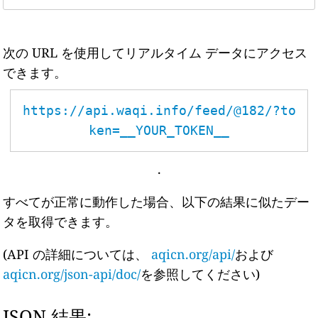
次の URL を使用してリアルタイム データにアクセス
できます。
https://api.waqi.info/feed/@182/?to
ken=__YOUR_TOKEN__
.
すべてが正常に動作した場合、以下の結果に似たデー
タを取得できます。
(API の詳細については、
aqicn.org/api/
および
aqicn.org/json-api/doc/
を参照してください)
JSON 結果: