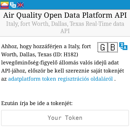
Air Quality Open Data Platform API
Italy, fort Worth, Dallas, Texas Real-Time data
API
🇬🇧
Ahhoz, hogy hozzáférjen a Italy, fort
Worth, Dallas, Texas (ID: H182)
levegőminőség-figyelő állomás valós idejű adat
API-jához, először be kell szereznie saját tokenjét
az
adatplatform token regisztrációs oldaláról
.
Ezután írja be ide a tokenjét: