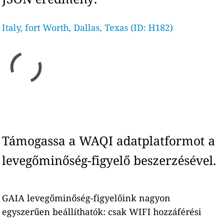
Italy, fort Worth, Dallas, Texas (ID: H182)
Támogassa a WAQI adatplatformot a
levegőminőség-figyelő beszerzésével.
GAIA levegőminőség-figyelőink nagyon
egyszerűen beállíthatók: csak WIFI hozzáférési