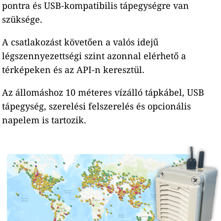
pontra és USB-kompatibilis tápegységre van
szüksége.
A csatlakozást követően a valós idejű
légszennyezettségi szint azonnal elérhető a
térképeken és az API-n keresztül.
Az állomáshoz 10 méteres vízálló tápkábel, USB
tápegység, szerelési felszerelés és opcionális
napelem is tartozik.