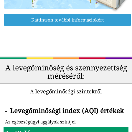
Kattintson további információkért
A levegőminőség és szennyezettség
méréséről:
A levegőminőségi szintekről
-
Levegőminőségi index (AQI) értékek
Az egészségügyi aggályok szintjei