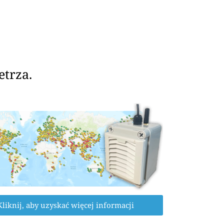
etrza.
Kliknij, aby uzyskać więcej informacji