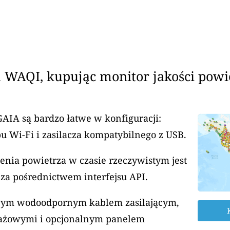
 WAQI, kupując monitor jakości powi
GAIA są bardzo łatwe w konfiguracji:
u Wi-Fi i zasilacza kompatybilnego z USB.
enia powietrza w czasie rzeczywistym jest
za pośrednictwem interfejsu API.
rowym wodoodpornym kablem zasilającym,
ażowymi i opcjonalnym panelem