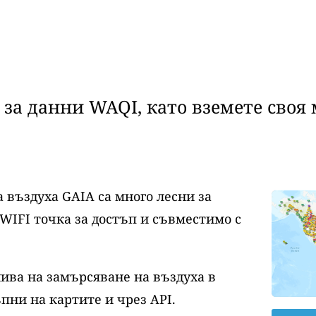
за данни WAQI, като вземете своя 
 въздуха GAIA са много лесни за
WIFI точка за достъп и съвместимо с
нива на замърсяване на въздуха в
пни на картите и чрез API.