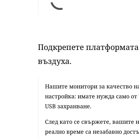
Подкрепете платформата 
въздуха.
Нашите монитори за качество на
настройка: имате нужда само от 
USB захранване.
След като се свържете, вашите 
реално време са незабавно достъ