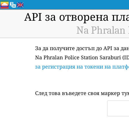
API за отворена пл
Na Phralan 
За да получите достъп до API за д
Na Phralan Police Station Saraburi 
за регистрация на токени на платф
След това въведете своя маркер ту