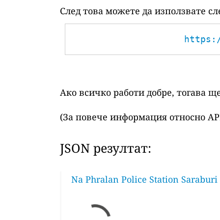
След това можете да използвате сл
https:
Ако всичко работи добре, тогава щ
(За повече информация относно AP
JSON резултат:
Na Phralan Police Station Saraburi