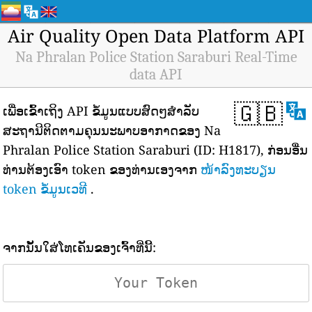
Air Quality Open Data Platform API
Na Phralan Police Station Saraburi Real-Time
data API
🇬🇧
ເພື່ອເຂົ້າເຖິງ API ຂໍ້ມູນແບບສົດໆສຳລັບ
ສະຖານີຕິດຕາມຄຸນນະພາບອາກາດຂອງ Na
Phralan Police Station Saraburi (ID: H1817), ກ່ອນອື່ນ
ທ່ານຕ້ອງເອົາ token ຂອງທ່ານເອງຈາກ
ໜ້າລົງທະບຽນ
token ຂໍ້ມູນເວທີ
.
ຈາກນັ້ນໃສ່ໂທເຄັນຂອງເຈົ້າທີ່ນີ້: