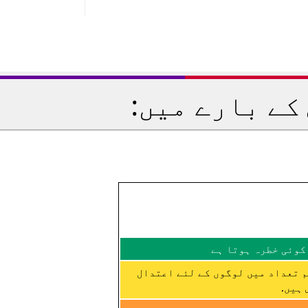
کے بارے میں:
کوئی خطرہ ہوتا ہے
م تعداد میں لوگوں کے لئے اعتدال
ہیں.