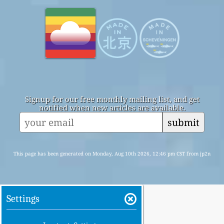
Signup for our free monthly mailing list, and get
notified when new articles are available.
submit
This page has been generated on Monday, Aug 10th 2026, 12:46 pm CST from jp2n
Settings