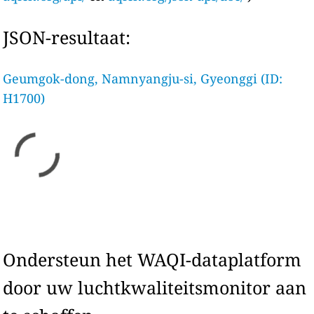
JSON-resultaat:
Geumgok-dong, Namnyangju-si, Gyeonggi (ID:
H1700)
Ondersteun het WAQI-dataplatform
door uw luchtkwaliteitsmonitor aan