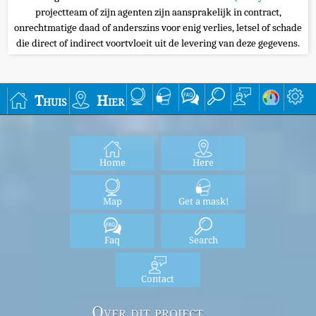
projectteam of zijn agenten zijn aansprakelijk in contract,
onrechtmatige daad of anderszins voor enig verlies, letsel of schade
die direct of indirect voortvloeit uit de levering van deze gegevens.
Thuis
Hier
Home
Here
Map
Get a mask!
Faq
Search
Contact
Over dit project