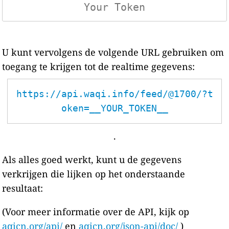
U kunt vervolgens de volgende URL gebruiken om
toegang te krijgen tot de realtime gegevens:
https://api.waqi.info/feed/@1700/?t
oken=__YOUR_TOKEN__
.
Als alles goed werkt, kunt u de gegevens
verkrijgen die lijken op het onderstaande
resultaat:
(Voor meer informatie over de API, kijk op
aqicn.org/api/
en
aqicn.org/json-api/doc/
)