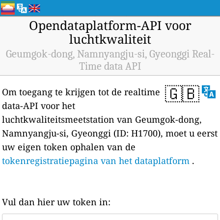
Opendataplatform-API voor
luchtkwaliteit
Geumgok-dong, Namnyangju-si, Gyeonggi Real-
Time data API
🇬🇧
Om toegang te krijgen tot de realtime
data-API voor het
luchtkwaliteitsmeetstation van Geumgok-dong,
Namnyangju-si, Gyeonggi (ID: H1700), moet u eerst
uw eigen token ophalen van de
tokenregistratiepagina van het dataplatform
.
Vul dan hier uw token in: