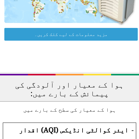
مزید معلومات کے لیے کلک کریں۔
ہوا کے معیار اور آلودگی کی
پیمائش کے بارے میں:
ہوا کے معیار کی سطح کے بارے میں
-
ایئر کوالٹی انڈیکس (AQI) اقدار