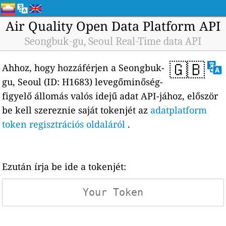
Air Quality Open Data Platform API
Seongbuk-gu, Seoul Real-Time data API
🇬🇧
Ahhoz, hogy hozzáférjen a Seongbuk-
gu, Seoul (ID: H1683) levegőminőség-
figyelő állomás valós idejű adat API-jához, először
be kell szereznie saját tokenjét az
adatplatform
token regisztrációs oldaláról
.
Ezután írja be ide a tokenjét: