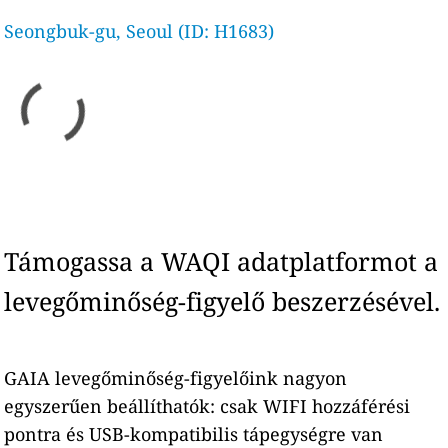
Seongbuk-gu, Seoul (ID: H1683)
Támogassa a WAQI adatplatformot a
levegőminőség-figyelő beszerzésével.
GAIA levegőminőség-figyelőink nagyon
egyszerűen beállíthatók: csak WIFI hozzáférési
pontra és USB-kompatibilis tápegységre van