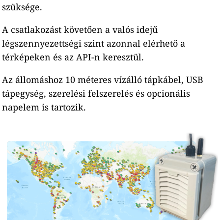
szüksége.
A csatlakozást követően a valós idejű
légszennyezettségi szint azonnal elérhető a
térképeken és az API-n keresztül.
Az állomáshoz 10 méteres vízálló tápkábel, USB
tápegység, szerelési felszerelés és opcionális
napelem is tartozik.