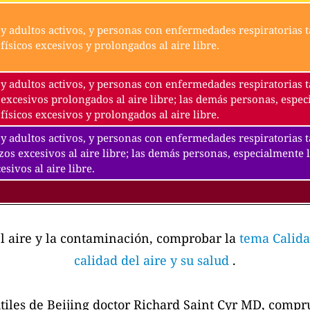
y adultos activos, y personas con enfermedades respiratorias t
físicos excesivos y prolongados al aire libre.
y adultos activos, y personas con enfermedades respiratorias t
excesivos prolongados al aire libre; las demás personas, espec
físicos excesivos y prolongados al aire libre.
y adultos activos, y personas con enfermedades respiratorias 
zos excesivos al aire libre; las demás personas, especialmente 
esivos al aire libre.
el aire y la contaminación, comprobar la
tema Calida
calidad del aire y su salud
.
tiles de Beijing doctor Richard Saint Cyr MD, comp