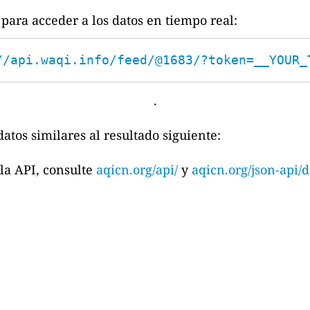
para acceder a los datos en tiempo real:
//api.waqi.info/feed/@1683/?token=__YOUR_
.
atos similares al resultado siguiente:
la API, consulte
aqicn.org/api/
y
aqicn.org/json-api/d