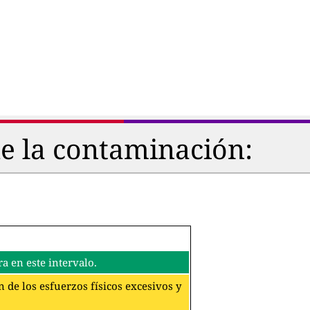
de la contaminación:
a en este intervalo.
 de los esfuerzos físicos excesivos y