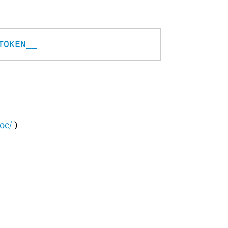
TOKEN__
oc/
)