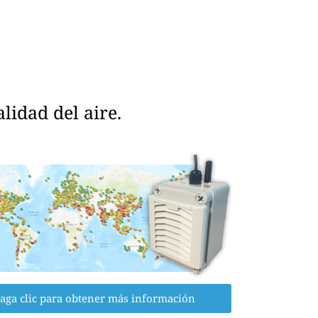
idad del aire.
aga clic para obtener más información