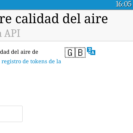
16:05
e calidad del aire
a API
🇬🇧
dad del aire de
 registro de tokens de la