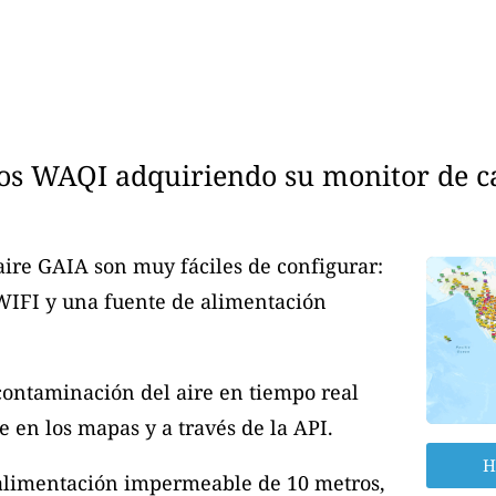
os WAQI adquiriendo su monitor de cal
aire GAIA son muy fáciles de configurar:
 WIFI y una fuente de alimentación
contaminación del aire en tiempo real
 en los mapas y a través de la API.
H
 alimentación impermeable de 10 metros,