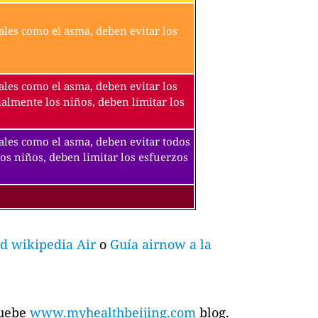
ales como el asma, deben evitar los
ales como el asma, deben evitar los
ialmente los niños, deben limitar los
tales como el asma, deben evitar todos
los niños, deben limitar los esfuerzos
d wikipedia Air
o
Guía airnow a la
ruebe
www.myhealthbeijing.com
blog.