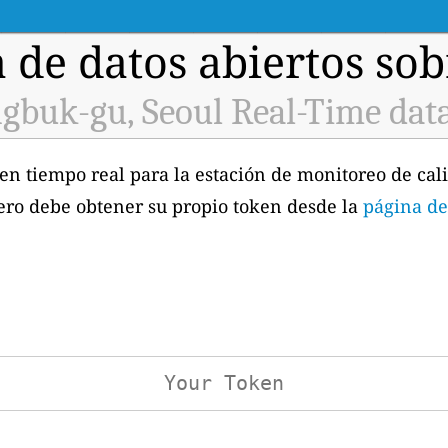
 de datos abiertos sobr
gbuk-gu, Seoul Real-Time dat
 en tiempo real para la estación de monitoreo de cali
ero debe obtener su propio token desde la
página de