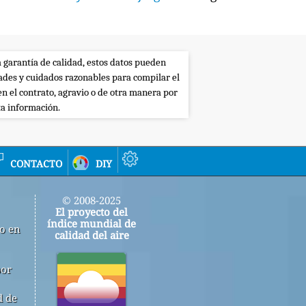
a garantía de calidad, estos datos pueden
dades y cuidados razonables para compilar el
en el contrato, agravio o de otra manera por
ta información.
contacto
diy
© 2008-2025
El proyecto del
índice mundial de
jo en
calidad del aire
por
d de