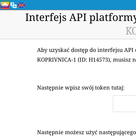
Interfejs API platfor
KO
Aby uzyskać dostęp do interfejsu API
KOPRIVNICA-1 (ID: H14573), musisz 
Następnie wpisz swój token tutaj:
Następnie możesz użyć następującego