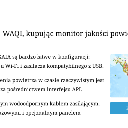
 WAQI, kupując monitor jakości powi
GAIA są bardzo łatwe w konfiguracji:
u Wi-Fi i zasilacza kompatybilnego z USB.
enia powietrza w czasie rzeczywistym jest
za pośrednictwem interfejsu API.
rowym wodoodpornym kablem zasilającym,
ażowymi i opcjonalnym panelem