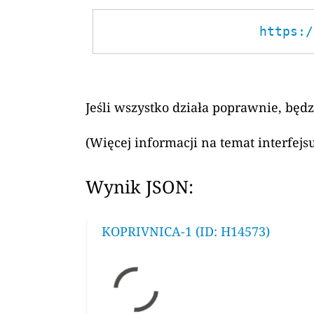
https:/
Jeśli wszystko działa poprawnie, będ
(Więcej informacji na temat interfej
Wynik JSON:
KOPRIVNICA-1 (ID: H14573)