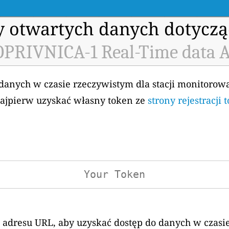
my otwartych danych dotyczą
PRIVNICA-1 Real-Time data 
 danych w czasie rzeczywistym dla stacji monitorow
najpierw uzyskać własny token ze
strony rejestracji
 adresu URL, aby uzyskać dostęp do danych w czasi