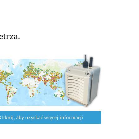
etrza.
Kliknij, aby uzyskać więcej informacji