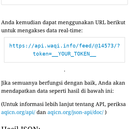
Anda kemudian dapat menggunakan URL berikut
untuk mengakses data real-time:
https://api.waqi.info/feed/@14573/?
token=__YOUR_TOKEN__
.
Jika semuanya berfungsi dengan baik, Anda akan
mendapatkan data seperti hasil di bawah ini:
(Untuk informasi lebih lanjut tentang API, periksa
aqicn.org/api/
dan
aqicn.org/json-api/doc/
)