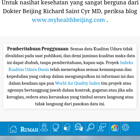
Untuk nasihat kesehatan yang sangat berguna dari
Dokter Beijing Richard Saint Cyr MD, periksa blog
www.myhealthbeijing.com
.
Pemberitahuan Penggunaan
: Semua data Kualitas Udara tidak
divalidasi pada saat publikasi, dan demi jaminan kualitas maka data
ini dapat diubah, tanpa pemberitahuan, kapan saja. Proyek
Indeks
Kualitas Udara Dunia
telah menerapkan semua kemampuan dan
kepedulian yang cukup dalam mengumpulkan isi informasi ini dan
dalam keadaan apa pun
World Air Quality Index
tim proyek atau
agennya bertanggung jawab dalam kontrak, gugatan atau jika ada
kerugian, cedera atau kerusakan yang timbul secara langsung atau
tidak langsung dari pasokan data ini.
Rumah