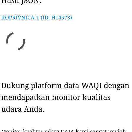
Hasil JSON:
KOPRIVNICA-1 (ID: H14573)
Dukung platform data WAQI dengan
mendapatkan monitor kualitas
udara Anda.
Monitor kualitas udara GAIA kami sangat mudah