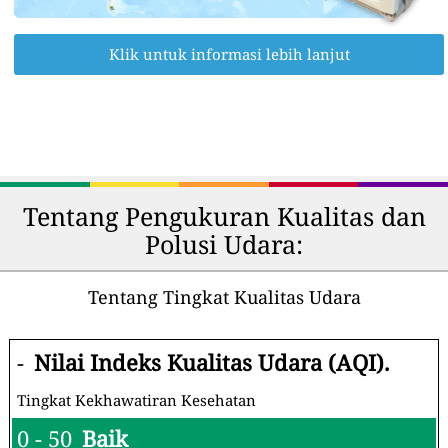
Klik untuk informasi lebih lanjut
Tentang Pengukuran Kualitas dan
Polusi Udara:
Tentang Tingkat Kualitas Udara
-
Nilai Indeks Kualitas Udara (AQI).
Tingkat Kekhawatiran Kesehatan
0 - 50
Baik