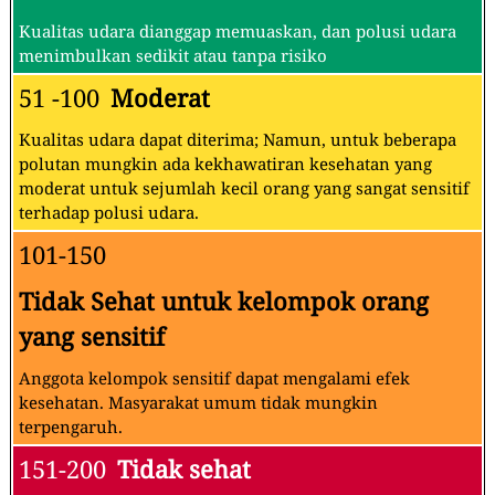
Kualitas udara dianggap memuaskan, dan polusi udara
menimbulkan sedikit atau tanpa risiko
51 -100
Moderat
Kualitas udara dapat diterima; Namun, untuk beberapa
polutan mungkin ada kekhawatiran kesehatan yang
moderat untuk sejumlah kecil orang yang sangat sensitif
terhadap polusi udara.
101-150
Tidak Sehat untuk kelompok orang
yang sensitif
Anggota kelompok sensitif dapat mengalami efek
kesehatan. Masyarakat umum tidak mungkin
terpengaruh.
151-200
Tidak sehat