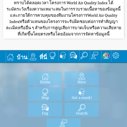
ทราบได้ตลอดเวลา โครงการ World Air Quality Index ได้
ระมัดระวังเรื่องความเหมาะสมในการรวบรวมเนื้อหาของข้อมูลนี้
และภายใต้การควบคุมของทีมงานโครงการWorld Air Quality
Indexหรือตัวแทนของโครงการจะรับผิดชอบต่อการทำสัญญา
ละเมิดหรืออื่น ๆ สำหรับการสูญเสียการบาดเจ็บหรือความเสียหาย
ที่เกิดขึ้นโดยตรงหรือโดยอ้อมจากการจัดหาข้อมูลนี้
บ้าน
ที่นี่
Home
Here
Map
Get a mask!
Faq
Search