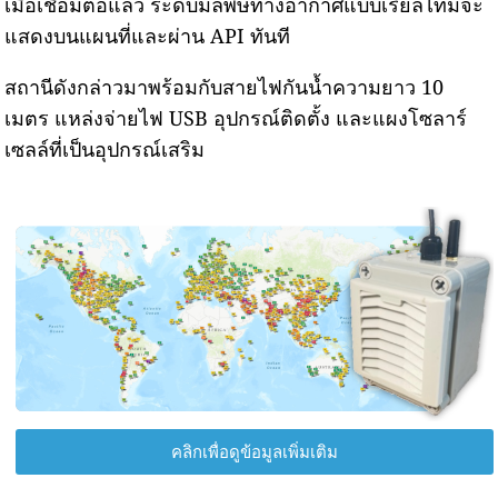
เมื่อเชื่อมต่อแล้ว ระดับมลพิษทางอากาศแบบเรียลไทม์จะ
แสดงบนแผนที่และผ่าน API ทันที
สถานีดังกล่าวมาพร้อมกับสายไฟกันน้ำความยาว 10
เมตร แหล่งจ่ายไฟ USB อุปกรณ์ติดตั้ง และแผงโซลาร์
เซลล์ที่เป็นอุปกรณ์เสริม
คลิกเพื่อดูข้อมูลเพิ่มเติม