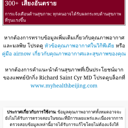
300+
เสี่ยงอันตราย
การแจ้งเตือนด้านสุขภาพ: ทุกคนอาจได้รับผลกระทบด้านสุขภาพ
ที่รุนแรงขึ้น
หากต้องการทราบข้อมูลเพิ่มเติมเกี่ยวกับคุณภาพอากาศ
และมลพิษ โปรดดู
หัวข้อคุณภาพอากาศในวิกิพีเดีย
หรือ
คู่มือ airnow เกี่ยวกับคุณภาพอากาศและสุขภาพของคุณ
หากต้องการคำแนะนำด้านสุขภาพที่เป็นประโยชน์มาก
ของแพทย์ปักกิ่ง Richard Saint Cyr MD โปรดดูบล็อกที่
www.myhealthbeijing.com
ประกาศเกี่ยวกับการใช้งาน
: ข้อมูลคุณภาพอากาศทั้งหมดอาจจะ
ยังไม่ได้รับการตรวจสอบในขณะที่มีการเผยแพร่และเนื่องจากการ
ตรวจสอบข้อมูลเหล่านี้อาจได้รับการแก้ไขโดยไม่ต้องแจ้งให้