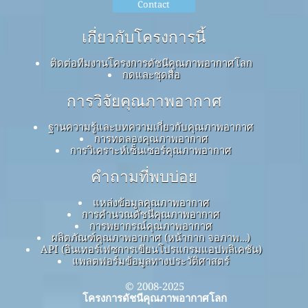
Contact
เกี่ยวกับโครงการนี้
ติดต่อทีมงานโครงการดัชนีคุณภาพอากาศโลก
กดและชุดสื่อ
การวิจัยคุณภาพอากาศ
ฐานความรู้และบทความเกี่ยวกับคุณภาพอากาศ
การทดลองคุณภาพอากาศ
การวิเคราะห์เซ็นเซอร์คุณภาพอากาศ
คำถามที่พบบ่อย
แหล่งข้อมูลคุณภาพอากาศ
การคำนวณดัชนีคุณภาพอากาศ
การพยากรณ์คุณภาพอากาศ
ผลิตภัณฑ์คุณภาพอากาศ (หน้ากาก จอภาพ…)
API (อินเทอร์เฟซการเขียนโปรแกรมแอปพลิเคชัน)
แพลตฟอร์มข้อมูลทางประวัติศาสตร์
© 2008-2025
โครงการดัชนีคุณภาพอากาศโลก