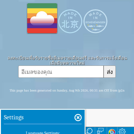
ลงทะเบียนเพื่อรับรายชื่ออีเมลรายเดือนฟรี และรับการแจ้งเตือน
เมื่อมีบทความใหม่
ส่ง
This page has been generated on Sunday, Aug 9th 2026, 00:31 am CST from jp2n
Settings
บ้าน
ที่นี่
Language Settings: