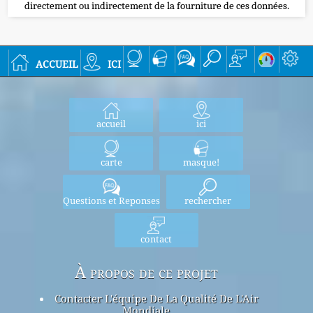
directement ou indirectement de la fourniture de ces données.
accueil
ici
accueil
ici
carte
masque!
Questions et Reponses
rechercher
contact
À propos de ce projet
Contacter L'équipe De La Qualité De L'Air
Mondiale