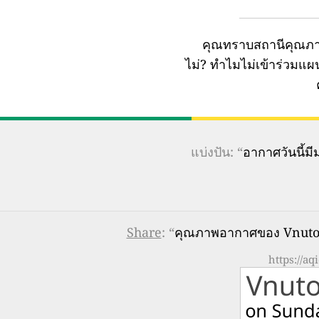
คุณทราบสถานีคุณภา
ไม่?
ทำไมไม่เข้าร่วมแ
แบ่งปัน: “
อากาศวันนี้
Share
: “
คุณภาพอากาศของ Vnutorn
https://a