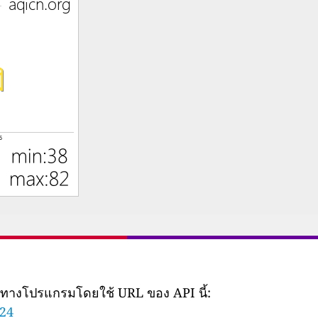
ยทางโปรแกรมโดยใช้ URL ของ API นี้:
824