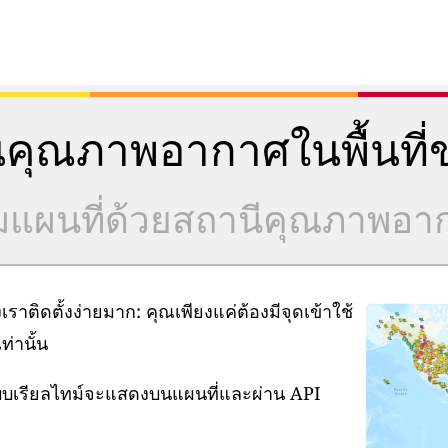
คุณภาพอากาศในพื้นที่ข
วมแผนที่ด้วยสถานีคุณภาพอ
ิดตั้งง่ายมาก: คุณเพียงแค่ต้องมีจุดเข้าใช้
่านั้น
แบบเรียลไทม์จะแสดงบนแผนที่และผ่าน API