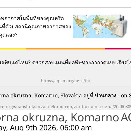
พอากาศในพื้นที่ของคุณหรือ
ผนที่ด้วยสถานีคุณภาพอากาศของ
คุณเอง?
มีมลพิษแค่ไหน? ตรวจสอบแผนที่มลพิษทางอากาศแบบเรียลไ
https://aqicn.org/here/th/
a okruzna, Komarno, Slovakia อยู่ที่
ปานกลาง
- on 
qicn.org/snapshot/slovakia/komarno/vnutorna-okruzna/20260809