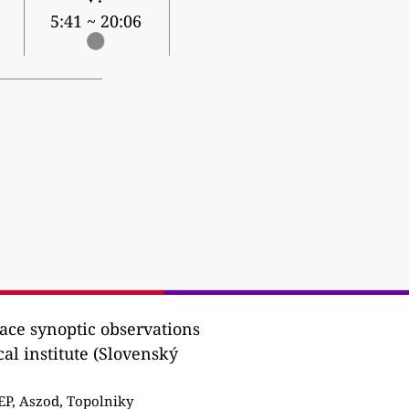
5:41 ~ 20:06
ace synoptic observations
al institute (Slovenský
P, Aszod, Topolniky