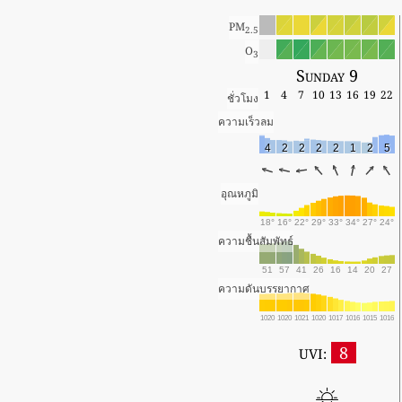
PM
2.5
O
3
Sunday 9
1
4
7
10
13
16
19
22
ชั่วโมง
ความเร็วลม
4
2
2
2
2
1
2
5
อุณหภูมิ
18°
16°
22°
29°
33°
34°
27°
24°
ความชื้นสัมพัทธ์
51
57
41
26
16
14
20
27
ความดันบรรยากาศ
1020
1020
1021
1020
1017
1016
1015
1016
8
UVI: