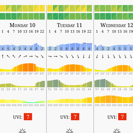
Monday 10
Tuesday 11
Wednesday 1
1
4
7
10
13
16
19
22
1
4
7
10
13
16
19
22
1
4
7
10
13
16
19
4
5
4
3
4
4
6
2
2
2
5
6
8
8
6
6
4
3
2
4
5
5
5
21°
20°
26°
34°
38°
38°
29°
24°
23°
21°
26°
34°
35°
34°
29°
22°
19°
16°
21°
28°
32°
33°
26
31
33
24
17
16
16
37
49
51
58
41
24
23
24
31
44
57
62
48
25
16
16
19
1016
1015
1016
1015
1013
1011
1012
1014
1015
1015
1017
1017
1017
1017
1018
1020
1021
1021
1023
1022
1021
1020
102
7
7
7
UVI:
UVI:
UVI: