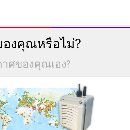
องคุณหรือไม่?
ากาศของคุณเอง?