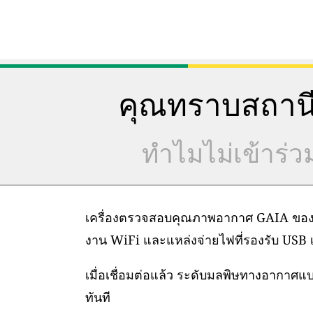
คุณทราบสถานี
ทำไมไม่เข้าร่
เครื่องตรวจสอบคุณภาพอากาศ GAIA ของเราต
งาน WiFi และแหล่งจ่ายไฟที่รองรับ USB เท
เมื่อเชื่อมต่อแล้ว ระดับมลพิษทางอากาศ
ทันที