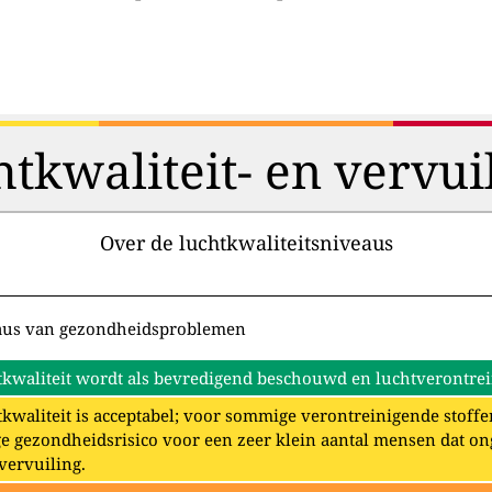
htkwaliteit- en vervui
Over de luchtkwaliteitsniveaus
aus van gezondheidsproblemen
kwaliteit wordt als bevredigend beschouwd en luchtverontrein
kwaliteit is acceptabel; voor sommige verontreinigende stoffe
e gezondheidsrisico voor een zeer klein aantal mensen dat o
vervuiling.