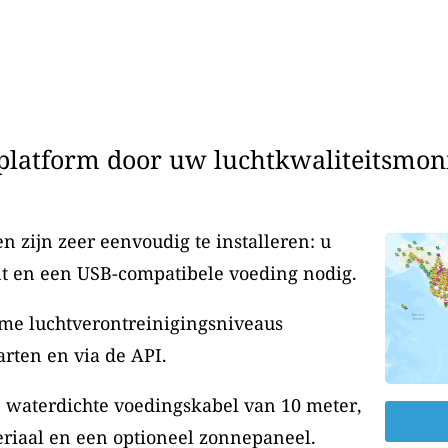
latform door uw luchtkwaliteitsmonit
 zijn zeer eenvoudig te installeren: u
t en een USB-compatibele voeding nodig.
me luchtverontreinigingsniveaus
rten en via de API.
n waterdichte voedingskabel van 10 meter,
riaal en een optioneel zonnepaneel.