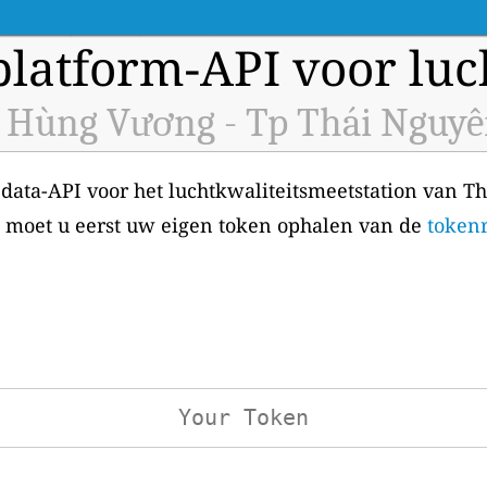
latform-API voor luch
Hùng Vương - Tp Thái Nguyên
e data-API voor het luchtkwaliteitsmeetstation van
, moet u eerst uw eigen token ophalen van de
tokenr