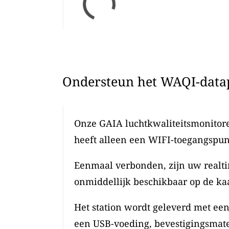
Ondersteun het WAQI-datap
Onze GAIA luchtkwaliteitsmonitoren
heeft alleen een WIFI-toegangspun
Eenmaal verbonden, zijn uw realti
onmiddellijk beschikbaar op de kaa
Het station wordt geleverd met ee
een USB-voeding, bevestigingsmate