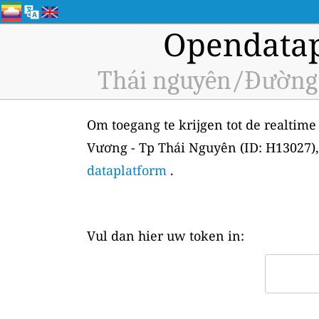
Opendatap
Thái nguyên/Đường 
Om toegang te krijgen tot de realtim
Vương - Tp Thái Nguyên (ID: H13027)
dataplatform
.
Vul dan hier uw token in: