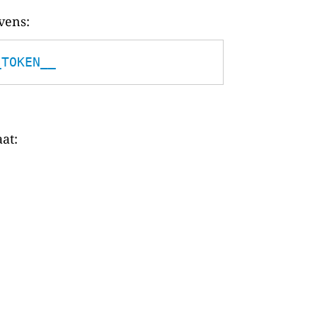
vens:
_TOKEN__
at: