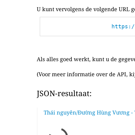
U kunt vervolgens de volgende URL ge
https:/
Als alles goed werkt, kunt u de gegev
(Voor meer informatie over de API, k
JSON-resultaat:
Thái nguyên/Đường Hùng Vương - T