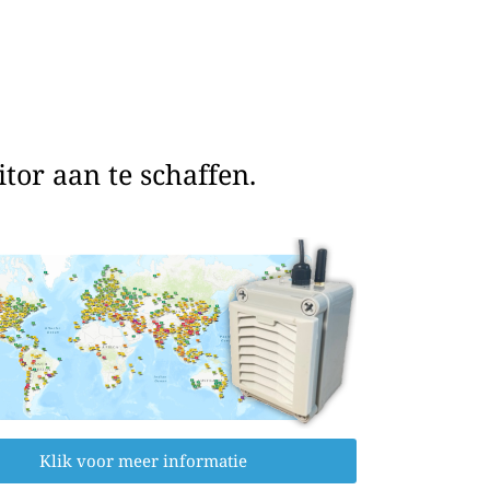
or aan te schaffen.
Klik voor meer informatie