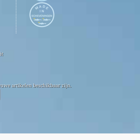
it
uwe artikelen beschikbaar zijn.