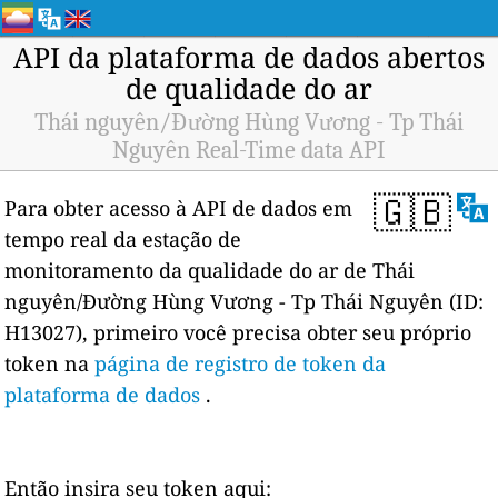
API da plataforma de dados abertos
de qualidade do ar
Thái nguyên/Đường Hùng Vương - Tp Thái
Nguyên Real-Time data API
🇬🇧
Para obter acesso à API de dados em
tempo real da estação de
monitoramento da qualidade do ar de Thái
nguyên/Đường Hùng Vương - Tp Thái Nguyên (ID:
H13027), primeiro você precisa obter seu próprio
token na
página de registro de token da
plataforma de dados
.
Então insira seu token aqui: