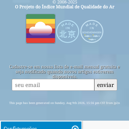
© 2008-2025
O Projeto do Índice Mundial de Qualidade do Ar
Cadastre-se em nossa lista de e-mail mensal gratuita e
seja notificado quando novos artigos estiverem
disponíveis.
enviar
This page has been generated on Sunday, Aug 9th 2026, 15:56 pm CST from jp2n
Configurações