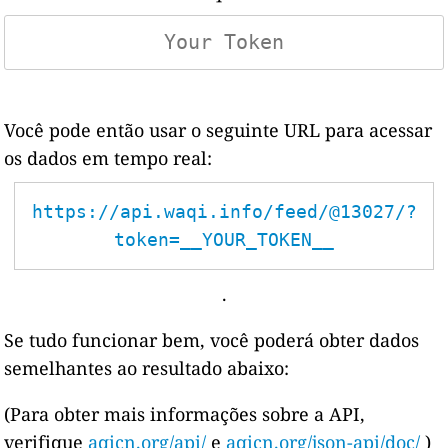
Você pode então usar o seguinte URL para acessar
os dados em tempo real:
https://api.waqi.info/feed/@13027/?
token=__YOUR_TOKEN__
.
Se tudo funcionar bem, você poderá obter dados
semelhantes ao resultado abaixo:
(Para obter mais informações sobre a API,
verifique
aqicn.org/api/
e
aqicn.org/json-api/doc/
)