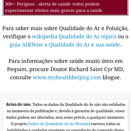
300+: Perigoso - alerta de saúde: todos podem
experimentar efeitos mais graves para a saúde
Para saber mais sobre Qualidade do Ar e Poluição,
verifique o
wikipedia Qualidade do Ar tópico
ou o
guia AIRNow a Qualidade do Ar e sua saúde
.
Para informações sobre saúde muito úteis em
Pequim, procure Doutor Richard Saint Cyr MD,
consulte
www.myhealthbeijing.com
blogue.
Aviso de uso
: Todos os dados da Qualidade do Ar não são validados
no momento da publicação e, devido à garantia de qualidade, esses
dados podem ser alterados, sem aviso prévio, a qualquer momento.
O projeto
Índice de Qualidade do Ar Mundial
exerceu todas as
habilidades e cuidados razoáveis na compilação do conteúdo desta