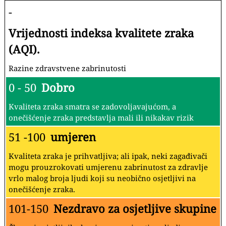
-
Vrijednosti indeksa kvalitete zraka
(AQI).
Razine zdravstvene zabrinutosti
0 - 50
Dobro
Kvaliteta zraka smatra se zadovoljavajućom, a
onečišćenje zraka predstavlja mali ili nikakav rizik
51 -100
umjeren
Kvaliteta zraka je prihvatljiva; ali ipak, neki zagađivači
mogu prouzrokovati umjerenu zabrinutost za zdravlje
vrlo malog broja ljudi koji su neobično osjetljivi na
onečišćenje zraka.
101-150
Nezdravo za osjetljive skupine