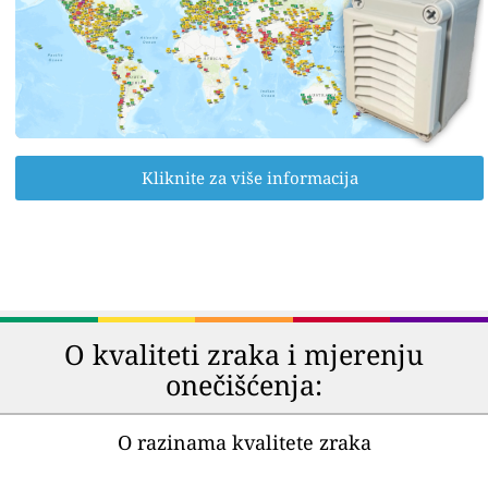
Kliknite za više informacija
O kvaliteti zraka i mjerenju
onečišćenja:
O razinama kvalitete zraka