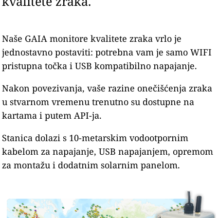
kvalitete zraka.
Naše GAIA monitore kvalitete zraka vrlo je
jednostavno postaviti: potrebna vam je samo WIFI
pristupna točka i USB kompatibilno napajanje.
Nakon povezivanja, vaše razine onečišćenja zraka
u stvarnom vremenu trenutno su dostupne na
kartama i putem API-ja.
Stanica dolazi s 10-metarskim vodootpornim
kabelom za napajanje, USB napajanjem, opremom
za montažu i dodatnim solarnim panelom.