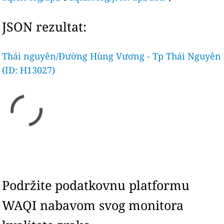
JSON rezultat:
Thái nguyên/Đường Hùng Vương - Tp Thái Nguyên
(ID: H13027)
Podržite podatkovnu platformu
WAQI nabavom svog monitora