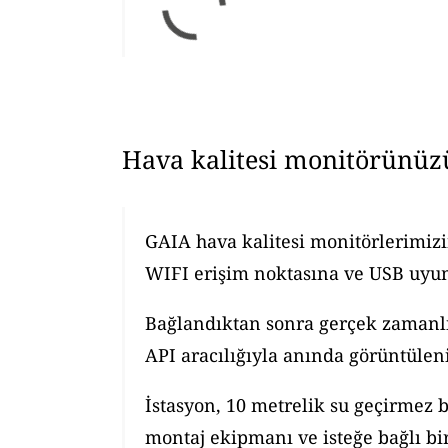
Hava kalitesi monitörünüz
GAIA hava kalitesi monitörlerimizi
WIFI erişim noktasına ve USB uyuml
Bağlandıktan sonra gerçek zamanlı h
API aracılığıyla anında görüntüleni
İstasyon, 10 metrelik su geçirmez b
montaj ekipmanı ve isteğe bağlı bir 