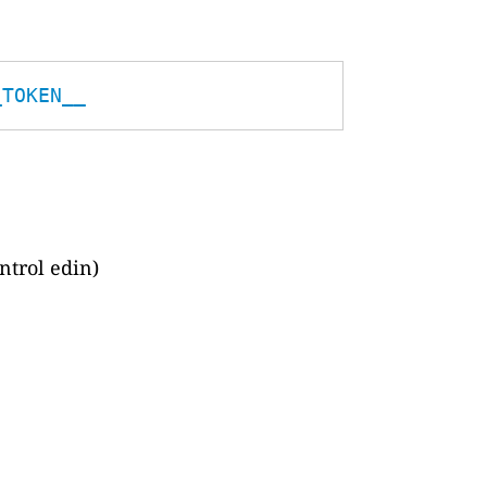
_TOKEN__
ntrol edin)