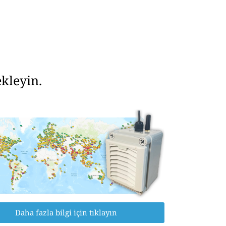
kleyin.
Daha fazla bilgi için tıklayın