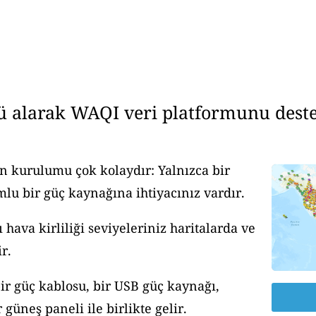
ü alarak WAQI veri platformunu deste
n kurulumu çok kolaydır: Yalnızca bir
u bir güç kaynağına ihtiyacınız vardır.
ava kirliliği seviyeleriniz haritalarda ve
r.
ir güç kablosu, bir USB güç kaynağı,
güneş paneli ile birlikte gelir.